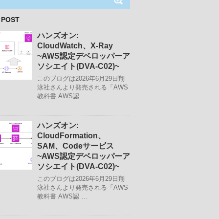
 POST
ハンズオン:
CloudWatch、X-Ray
~AWS認定デベロッパーア
ソシエイト(DVA-C02)~
このブログは2026年6月29日翔
泳社さんより発売される「AWS
教科書 AWS認 …
ハンズオン:
CloudFormation、
SAM、Codeサービス
~AWS認定デベロッパーア
ソシエイト(DVA-C02)~
このブログは2026年6月29日翔
泳社さんより発売される「AWS
教科書 AWS認 …