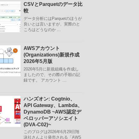
CSVとParquetのデータ比
較
データ分析にはParquetのほうが
良いとは言いますが、実際のと
ころはどうなのか …
AWSアカウント
(Organizations)新規作成
2026年5月版
2026年5月に新規組織を作成し
ましたので、その際の手順の記
録です。 アカウント …
ハンズオン: Cogtnio、
API Gateway、Lambda、
DynamoDB ~AWS認定デ
ベロッパーアソシエイト
(DVA-C02)~
このブログは2026年6月29日翔
泳社さんより発売される「AWS