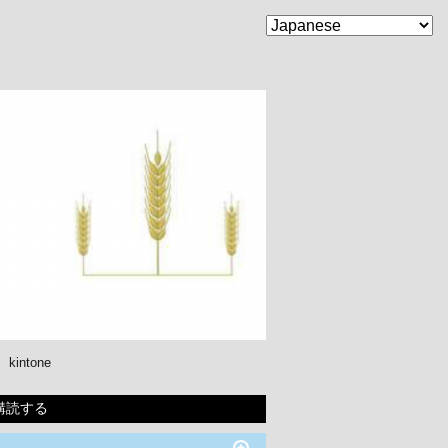
kintone
購読する