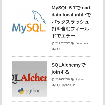
MySQL 5.7でload
data local infileで
バックスラッシュ
(\)を含むフィール
ドでエラー
2017/02/12
Database
MySQL
SQLAlchemyで
joinする
2016/12/18
Python
MySQL
,
python
,
sql