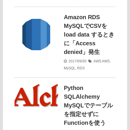
Amazon RDS
MySQLでCSVを
load data するとき
に「Access
denied」発生
2017/09/30
AWS
AWS
,
MySQL
,
RDS
Python
SQLAlchemy
MySQLでテーブル
を指定せずに
Functionを使う