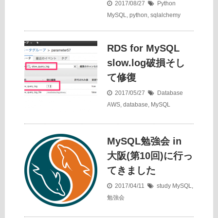
2017/08/27
Python
MySQL
,
python
,
sqlalchemy
RDS for MySQL
slow.log破損そし
て修復
2017/05/27
Database
AWS
,
database
,
MySQL
MySQL勉強会 in
大阪(第10回)に行っ
てきました
2017/04/11
study
MySQL
,
勉強会