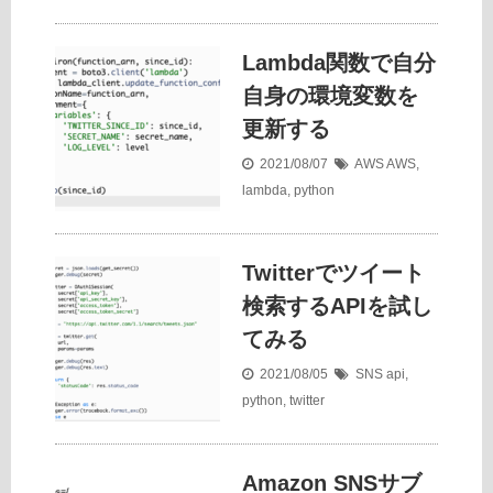
Lambda関数で自分
自身の環境変数を
更新する
2021/08/07
AWS
AWS
,
lambda
,
python
Twitterでツイート
検索するAPIを試し
てみる
2021/08/05
SNS
api
,
python
,
twitter
Amazon SNSサブ