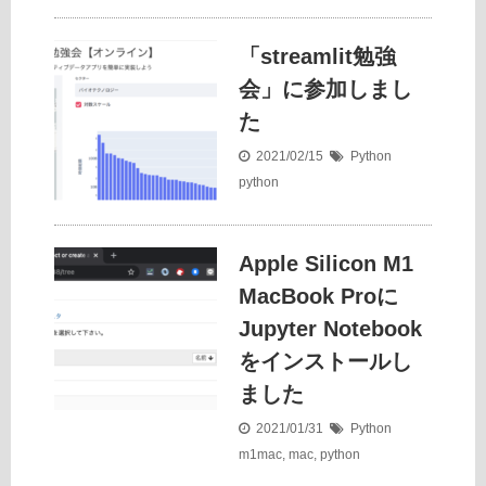
「streamlit勉強
会」に参加しまし
た
2021/02/15
Python
python
Apple Silicon M1
MacBook Proに
Jupyter Notebook
をインストールし
ました
2021/01/31
Python
m1mac
,
mac
,
python