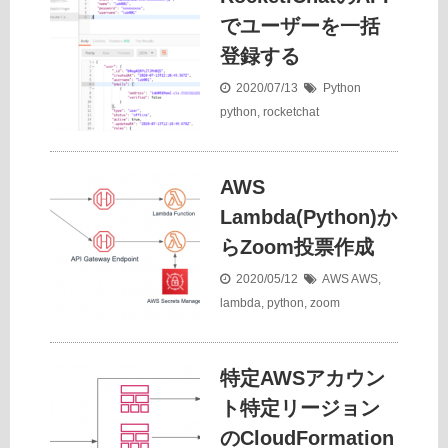
でユーザーを一括
登録する
2020/07/13
Python
python
,
rocketchat
AWS
Lambda(Python)か
らZoom投票作成
2020/05/12
AWS
AWS
,
lambda
,
python
,
zoom
特定AWSアカウン
ト特定リージョン
のCloudFormation