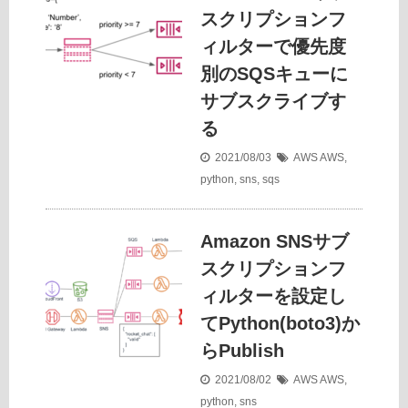
スクリプションフ
ィルターで優先度
別のSQSキューに
サブスクライブす
る
2021/08/03
AWS
AWS
,
python
,
sns
,
sqs
Amazon SNSサブ
スクリプションフ
ィルターを設定し
てPython(boto3)か
らPublish
2021/08/02
AWS
AWS
,
python
,
sns