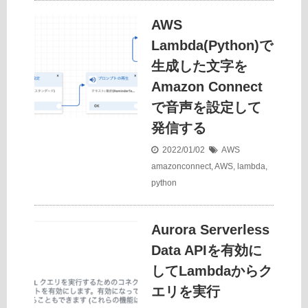
AWS
Lambda(Python)で
生成した文字を
Amazon Connect
で音声を設定して
発信する
2022/01/02
AWS
amazonconnect
,
AWS
,
lambda
,
python
Aurora Serverless
Data APIを有効に
してLambdaからク
エリを実行