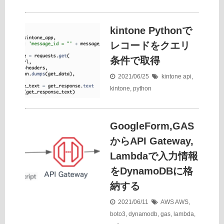
kintone Pythonで
レコードをクエリ
条件で取得
2021/06/25
kintone
api
,
kintone
,
python
GoogleForm,GAS
からAPI Gateway,
Lambdaで入力情報
をDynamoDBに格
納する
2021/06/11
AWS
AWS
,
boto3
,
dynamodb
,
gas
,
lambda
,