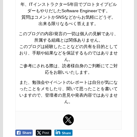
年、ITインストラクター5年目でプロトタイプビル
ダーもやりだしたSoftware Engineerです。
質問はコメントかSNSなどからお気軽にどうぞ。
出来る限りなるべく答えます。
このブログの内容/発言の一切は個人の見解であり、
所属する組織とは関係ありません。
このブログは経験したことなどの共有を目的として
おり、手順や結果などを保証するものではありませ
ん。
ご参考にされる際は、読者様自身のご判断にてご対
応をお願いいたします。
また、勉強会やイベントのレポートは自分が気にな
ったことをメモしたり、聞いて思ったことを書いて
いますので、登壇者の意見や発表内容ではありませ
ん。
Share
Post
Share