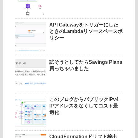
API Gatewayをトリガーにした
ときのLambdaリソースベースポ
リシー
試そうとしてたらSavings Plans
買っちゃいました
このブログからパブリックIPv4
IPアドレスをなくしてコスト最
適化
CloudFormationドリフト検出