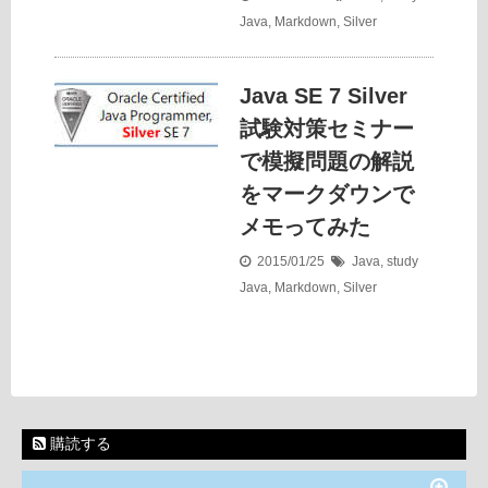
Java
,
Markdown
,
Silver
Java SE 7 Silver
試験対策セミナー
で模擬問題の解説
をマークダウンで
メモってみた
2015/01/25
Java
,
study
Java
,
Markdown
,
Silver
購読する