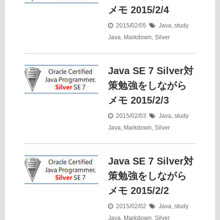
メモ 2015/2/4
2015/02/05
Java
,
study
Java
,
Markdown
,
Silver
Java SE 7 Silver対
策勉強をしながら
メモ 2015/2/3
2015/02/03
Java
,
study
Java
,
Markdown
,
Silver
Java SE 7 Silver対
策勉強をしながら
メモ 2015/2/2
2015/02/02
Java
,
study
Java
,
Markdown
,
Silver