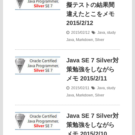
擬テストの結果間
違えたとこをメモ
2015/2/12
2015/02/12
Java
,
study
Java
,
Markdown
,
Silver
Java SE 7 Silver対
策勉強をしながら
メモ 2015/2/11
2015/02/11
Java
,
study
Java
,
Markdown
,
Silver
Java SE 7 Silver対
策勉強をしながら
メモ 2015/2/10