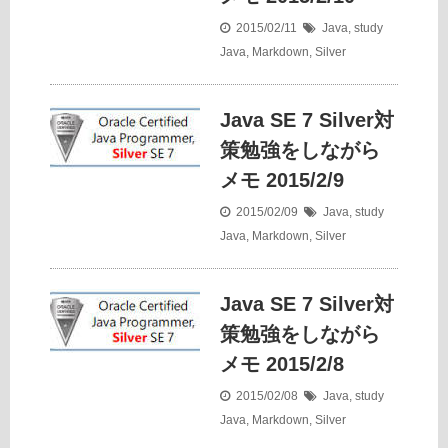
2015/02/11
Java
,
study
Java
,
Markdown
,
Silver
Java SE 7 Silver対
策勉強をしながら
メモ 2015/2/9
2015/02/09
Java
,
study
Java
,
Markdown
,
Silver
Java SE 7 Silver対
策勉強をしながら
メモ 2015/2/8
2015/02/08
Java
,
study
Java
,
Markdown
,
Silver