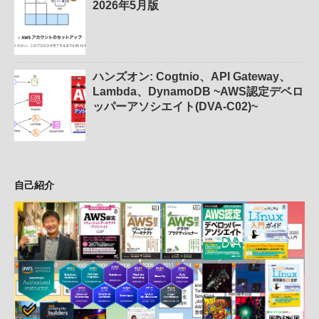
2026年5月版
ハンズオン: Cogtnio、API Gateway、
Lambda、DynamoDB ~AWS認定デベロ
ッパーアソシエイト(DVA-C02)~
自己紹介