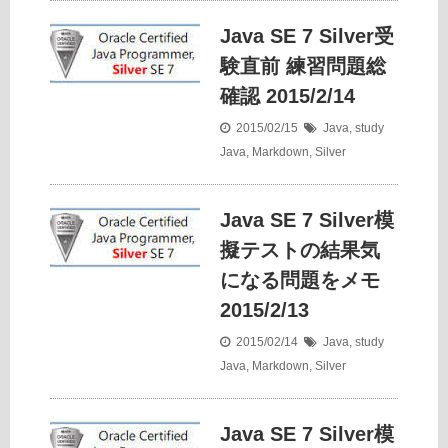
Java SE 7 Silver受
験直前 練習問題総
確認 2015/2/14
2015/02/15
Java
,
study
Java
,
Markdown
,
Silver
Java SE 7 Silver模
擬テストの結果気
になる問題をメモ
2015/2/13
2015/02/14
Java
,
study
Java
,
Markdown
,
Silver
Java SE 7 Silver模