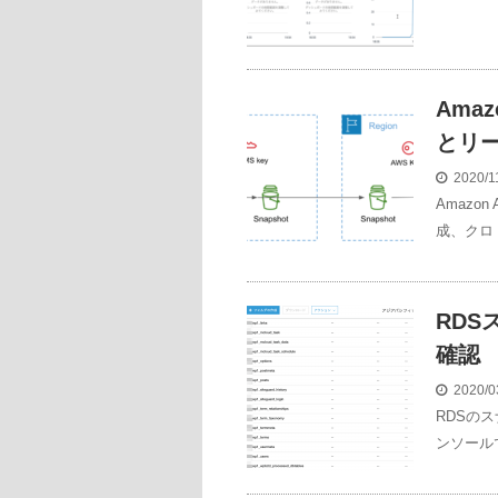
Ama
とリ
2020/1
Amazo
成、クロ
RDS
確認
2020/0
RDSの
ンソール