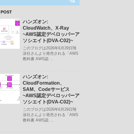
 POST
ハンズオン:
CloudWatch、X-Ray
~AWS認定デベロッパーア
ソシエイト(DVA-C02)~
このブログは2026年6月29日翔
泳社さんより発売される「AWS
教科書 AWS認 …
ハンズオン:
CloudFormation、
SAM、Codeサービス
~AWS認定デベロッパーア
ソシエイト(DVA-C02)~
このブログは2026年6月29日翔
泳社さんより発売される「AWS
教科書 AWS認 …