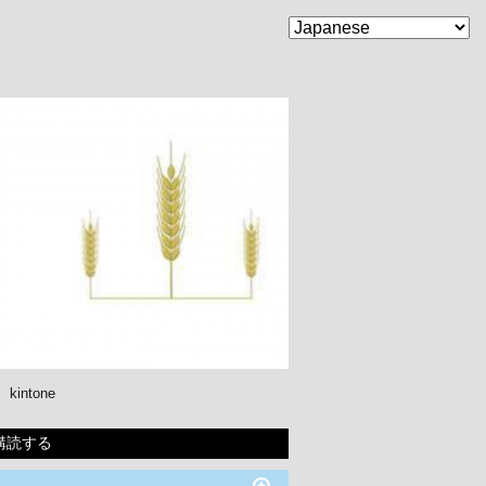
kintone
購読する