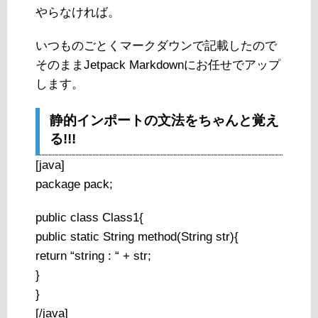
やらなければ。
いつものごとくマークダウンで記載したので
そのままJetpack Markdownにお任せでアップ
します。
静的インポートの文法をちゃんと覚え
る!!!
[java]
package pack;
public class Class1{
public static String method(String str){
return “string : “ + str;
}
}
[/java]