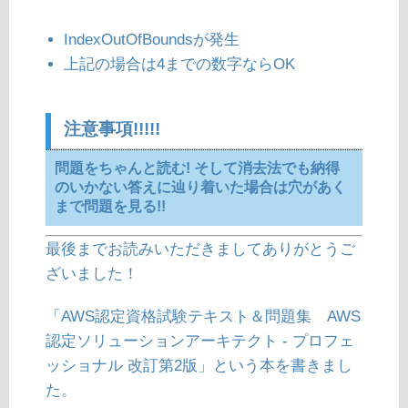
IndexOutOfBoundsが発生
上記の場合は4までの数字ならOK
注意事項!!!!!
問題をちゃんと読む! そして消去法でも納得
のいかない答えに辿り着いた場合は穴があく
まで問題を見る!!
最後までお読みいただきましてありがとうご
ざいました！
「AWS認定資格試験テキスト＆問題集 AWS
認定ソリューションアーキテクト - プロフェ
ッショナル 改訂第2版」という本を書きまし
た。