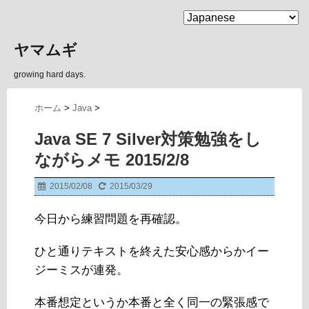
MENU
ヤマムギ
growing hard days.
ホーム
>
Java
>
Java SE 7 Silver対策勉強をし
ながらメモ 2015/2/8
2015/02/08
2015/03/29
今日から練習問題を再確認。
ひと通りテキストを終えた安心感からかイー
ジーミスが連発。
本番想定というか本番と全く同一の緊張感で