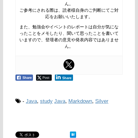
ん。
ご参考にされる際は、読者様自身のご判断にてご対
応をお願いいたします。
また、勉強会やイベントのレポートは自分が気にな
ったことをメモしたり、聞いて思ったことを書いて
いますので、登壇者の意見や発表内容ではありませ
ん。
Share
Post
Share
-
Java
,
study
Java
,
Markdown
,
Silver