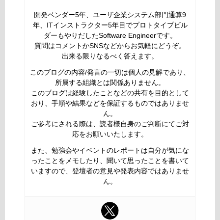
開発ベンダー5年、ユーザ企業システム部門通算9
年、ITインストラクター5年目でプロトタイプビル
ダーもやりだしたSoftware Engineerです。
質問はコメントかSNSなどからお気軽にどうぞ。
出来る限りなるべく答えます。
このブログの内容/発言の一切は個人の見解であり、
所属する組織とは関係ありません。
このブログは経験したことなどの共有を目的として
おり、手順や結果などを保証するものではありませ
ん。
ご参考にされる際は、読者様自身のご判断にてご対
応をお願いいたします。
また、勉強会やイベントのレポートは自分が気にな
ったことをメモしたり、聞いて思ったことを書いて
いますので、登壇者の意見や発表内容ではありませ
ん。