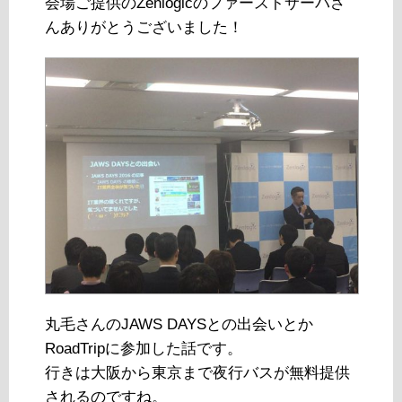
会場ご提供のZenlogicのファーストサーバさ
んありがとうございました！
丸毛さんのJAWS DAYSとの出会いとか
RoadTripに参加した話です。
行きは大阪から東京まで夜行バスが無料提供
されるのですね。