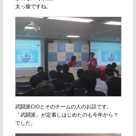
太っ腹ですね。
武闘派CIOとそのチームの人のお話です。
「武闘派」が定着しはじめたのも今年から？
でした。