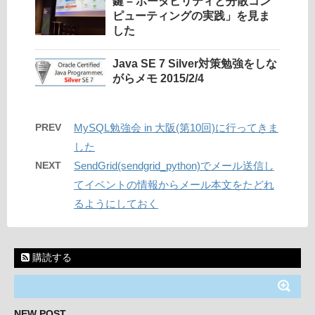
鍵 – ポータビリティと分散コン
ピューティングの実践」を見ま
した
Java SE 7 Silver対策勉強をしな
がらメモ 2015/2/4
PREV
MySQL勉強会 in 大阪(第10回)に行ってきま
した
NEXT
SendGrid(sendgrid_python)でメール送信し
てイベントの情報からメール本文をたどれ
るようにしておく
購読する
NEW POST