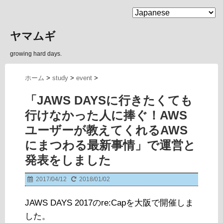
MENU
ヤマムギ
growing hard days.
ホーム
>
study
>
event
>
「JAWS DAYSに行きたくても
行けなかった人に捧ぐ！AWS
ユーザーが教えてくれるAWS
にまつわる最新事情」で運営と
発表をしました
2017/04/12
2018/01/02
JAWS DAYS 2017のre:Capを大阪で開催しま
した。