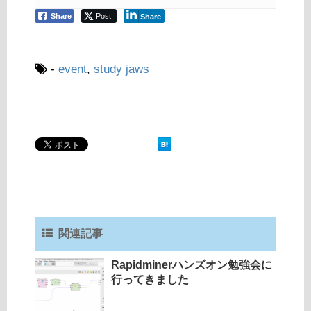
Share
Post
Share
-
event
,
study
jaws
関連記事
Rapidminerハンズオン勉強会に
行ってきました