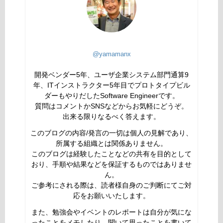
@yamamanx
開発ベンダー5年、ユーザ企業システム部門通算9
年、ITインストラクター5年目でプロトタイプビル
ダーもやりだしたSoftware Engineerです。
質問はコメントかSNSなどからお気軽にどうぞ。
出来る限りなるべく答えます。
このブログの内容/発言の一切は個人の見解であり、
所属する組織とは関係ありません。
このブログは経験したことなどの共有を目的として
おり、手順や結果などを保証するものではありませ
ん。
ご参考にされる際は、読者様自身のご判断にてご対
応をお願いいたします。
また、勉強会やイベントのレポートは自分が気にな
ったことをメモしたり、聞いて思ったことを書いて