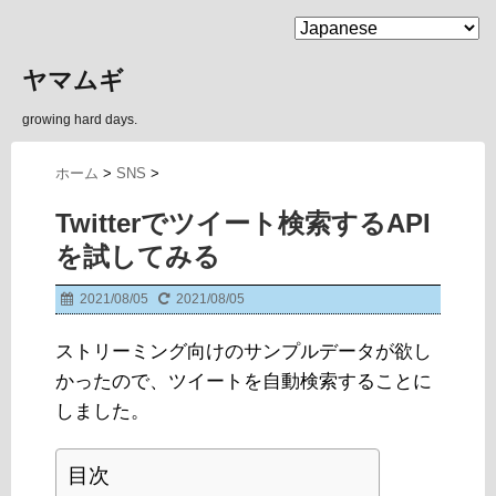
MENU
ヤマムギ
growing hard days.
ホーム
>
SNS
>
Twitterでツイート検索するAPI
を試してみる
2021/08/05
2021/08/05
ストリーミング向けのサンプルデータが欲し
かったので、ツイートを自動検索することに
しました。
目次