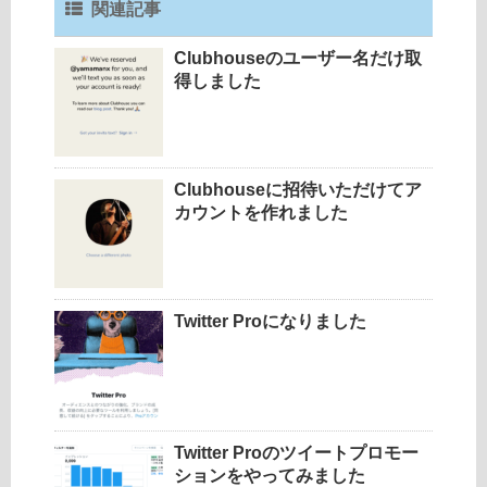
関連記事
Clubhouseのユーザー名だけ取
得しました
Clubhouseに招待いただけてア
カウントを作れました
Twitter Proになりました
Twitter Proのツイートプロモー
ションをやってみました