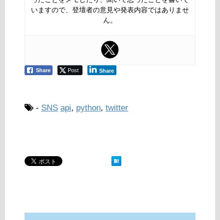
いますので、登壇者の意見や発表内容ではありませ
ん。
Share
Post
Share
-
SNS
api
,
python
,
twitter