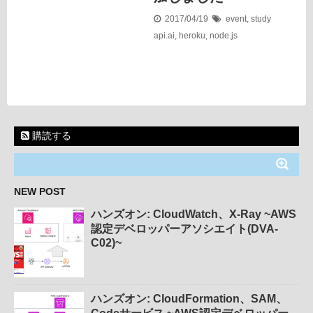
2017/04/19
event
,
study
api.ai
,
heroku
,
node.js
購読する
NEW POST
ハンズオン: CloudWatch、X-Ray ~AWS
認定デベロッパーアソシエイト(DVA-
C02)~
ハンズオン: CloudFormation、SAM、