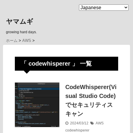
MENU
ヤマムギ
growing hard days.
ホーム
>
AWS
>
「 codewhisperer 」 一覧
CodeWhisperer(Vi
sual Studio Code)
でセキュリティス
キャン
2024/03/12
AWS
codewhisperer