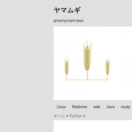
ヤマムギ
growing hard days.
Linux
Redmine
web
Java
study
ホーム
>
Python
>