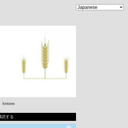
kintone
購読する