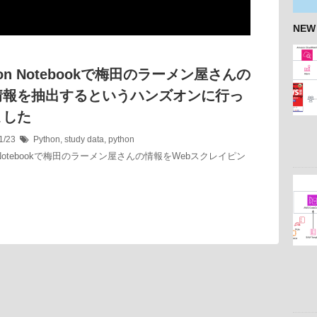
NEW
thon Notebookで梅田のラーメン屋さんの
情報を抽出するというハンズオンに行っ
ました
1/23
Python
,
study
data
,
python
on Notebookで梅田のラーメン屋さんの情報をWebスクレイピン