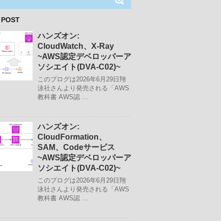
 POST
ハンズオン:
CloudWatch、X-Ray
~AWS認定デベロッパーア
ソシエイト(DVA-C02)~
このブログは2026年6月29日翔
泳社さんより発売される「AWS
教科書 AWS認 …
ハンズオン:
CloudFormation、
SAM、Codeサービス
~AWS認定デベロッパーア
ソシエイト(DVA-C02)~
このブログは2026年6月29日翔
泳社さんより発売される「AWS
教科書 AWS認 …