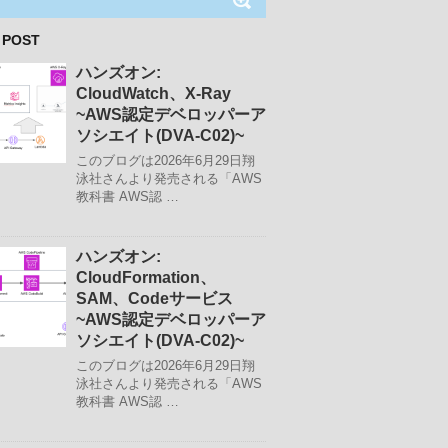
 POST
ハンズオン:
CloudWatch、X-Ray
~AWS認定デベロッパーア
ソシエイト(DVA-C02)~
このブログは2026年6月29日翔
泳社さんより発売される「AWS
教科書 AWS認 …
ハンズオン:
CloudFormation、
SAM、Codeサービス
~AWS認定デベロッパーア
ソシエイト(DVA-C02)~
このブログは2026年6月29日翔
泳社さんより発売される「AWS
教科書 AWS認 …