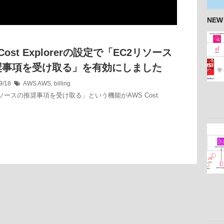
NEW
Cost Explorerの設定で「EC2リソース
奨事項を受け取る」を有効にしました
9/18
AWS
AWS
,
billing
リソースの推奨事項を受け取る」という機能がAWS Cost