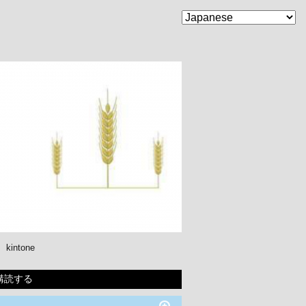
kintone
購読する