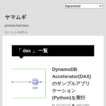
MENU
ヤマムギ
growing hard days.
ホーム
>
AWS
>
「 dax 」 一覧
DynamoDB
Accelerator(DAX)
のサンプルアプリ
ケーション
(Python)を実行
2022/07/26
AWS
AWS
,