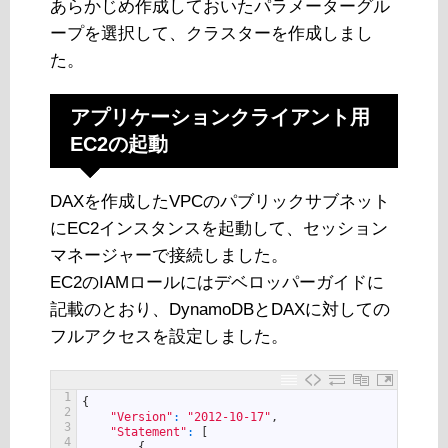
あらかじめ作成しておいたパラメーターグル
ープを選択して、クラスターを作成しまし
た。
アプリケーションクライアント用
EC2の起動
DAXを作成したVPCのパブリックサブネット
にEC2インスタンスを起動して、セッション
マネージャーで接続しました。
EC2のIAMロールにはデベロッパーガイドに
記載のとおり、DynamoDBとDAXに対しての
フルアクセスを設定しました。
1
{
2
"Version"
:
"2012-10-17"
,
3
"Statement"
:
[
4
{