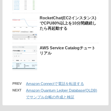
RocketChat(EC2インスタンス)
でCPU80%以上を10分間継続し
たら再起動する
AWS Service Catalogチュート
リアル
PREV
Amazon Connectで電話を転送する
NEXT
Amazon Quantum Ledger Database(QLDB)
でサンプル台帳の作成と検証