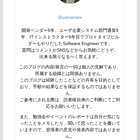
@yamamanx
開発ベンダー5年、ユーザ企業システム部門通算9
年、ITインストラクター5年目でプロトタイプビル
ダーもやりだしたSoftware Engineerです。
質問はコメントかSNSなどからお気軽にどうぞ。
出来る限りなるべく答えます。
このブログの内容/発言の一切は個人の見解であり、
所属する組織とは関係ありません。
このブログは経験したことなどの共有を目的として
おり、手順や結果などを保証するものではありませ
ん。
ご参考にされる際は、読者様自身のご判断にてご対
応をお願いいたします。
また、勉強会やイベントのレポートは自分が気にな
ったことをメモしたり、聞いて思ったことを書いて
いますので、登壇者の意見や発表内容ではありませ
ん。