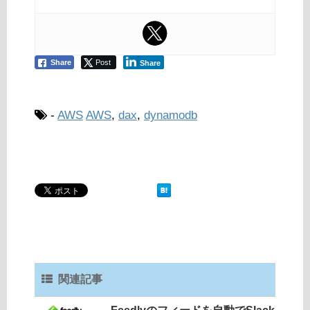
Share
Post
Share
-
AWS
AWS
,
dax
,
dynamodb
関連記事