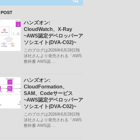
 POST
ハンズオン:
CloudWatch、X-Ray
~AWS認定デベロッパーア
ソシエイト(DVA-C02)~
このブログは2026年6月29日翔
泳社さんより発売される「AWS
教科書 AWS認 …
ハンズオン:
CloudFormation、
SAM、Codeサービス
~AWS認定デベロッパーア
ソシエイト(DVA-C02)~
このブログは2026年6月29日翔
泳社さんより発売される「AWS
教科書 AWS認 …