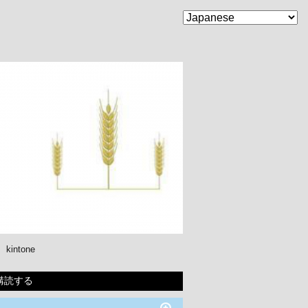
kintone
購読する