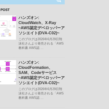
 POST
ハンズオン:
CloudWatch、X-Ray
~AWS認定デベロッパーア
ソシエイト(DVA-C02)~
このブログは2026年6月29日翔
泳社さんより発売される「AWS
教科書 AWS認 …
ハンズオン:
CloudFormation、
SAM、Codeサービス
~AWS認定デベロッパーア
ソシエイト(DVA-C02)~
このブログは2026年6月29日翔
泳社さんより発売される「AWS
教科書 AWS認 …