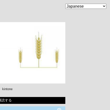
kintone
購読する