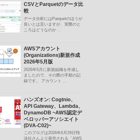
CSVとParquetのデータ比
較
データ分析にはParquetのほうが
良いとは言いますが、実際のと
ころはどうなのか …
AWSアカウント
(Organizations)新規作成
2026年5月版
2026年5月に新規組織を作成し
ましたので、その際の手順の記
録です。 アカウント …
ハンズオン: Cogtnio、
API Gateway、Lambda、
DynamoDB ~AWS認定デ
ベロッパーアソシエイト
(DVA-C02)~
このブログは2026年6月29日翔
泳社さんより発売される「AWS