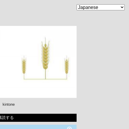
kintone
購読する