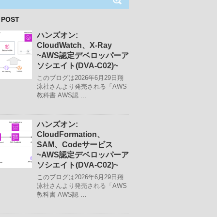
 POST
ハンズオン:
CloudWatch、X-Ray
~AWS認定デベロッパーア
ソシエイト(DVA-C02)~
このブログは2026年6月29日翔
泳社さんより発売される「AWS
教科書 AWS認 …
ハンズオン:
CloudFormation、
SAM、Codeサービス
~AWS認定デベロッパーア
ソシエイト(DVA-C02)~
このブログは2026年6月29日翔
泳社さんより発売される「AWS
教科書 AWS認 …