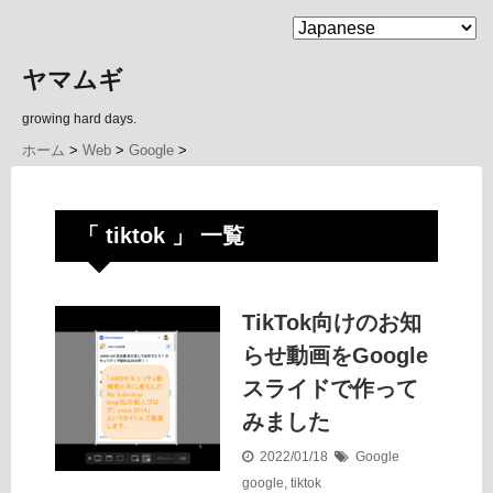
MENU
ヤマムギ
growing hard days.
ホーム
>
Web
>
Google
>
「 tiktok 」 一覧
TikTok向けのお知
らせ動画をGoogle
スライドで作って
みました
2022/01/18
Google
google
,
tiktok