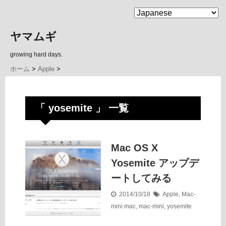
MENU
ヤマムギ
growing hard days.
ホーム
>
Apple
>
「 yosemite 」 一覧
Mac OS X
Yosemite アップデ
ートしてみる
2014/10/18
Apple
,
Mac-
mini
mac
,
mac-mini
,
yosemite