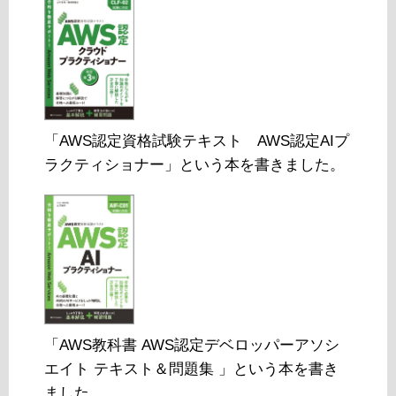
「AWS認定資格試験テキスト AWS認定AIプ
ラクティショナー」という本を書きました。
「AWS教科書 AWS認定デベロッパーアソシ
エイト テキスト＆問題集 」という本を書き
ました。