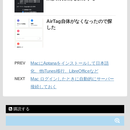
AirTag自体がなくなったので探
した
PREV
MacにAptanaをインストールして日本語
化、他iTunes移行、LibreOfficeなど
NEXT
Mac ログインしたときに自動的にサーバー
接続しておく
購読する