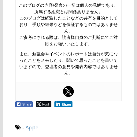
このブログの内容/発言の一切は個人の見解であり、
所属する組織とは関係ありません。
このブログは経験したことなどの共有を目的として
おり、手順や結果などを保証するものではありませ
ん。
ご参考にされる際は、読者様自身のご判断にてご対
応をお願いいたします。
また、勉強会やイベントのレポートは自分が気にな
ったことをメモしたり、聞いて思ったことを書いて
いますので、登壇者の意見や発表内容ではありませ
ん。
Share
Post
Share
-
Apple