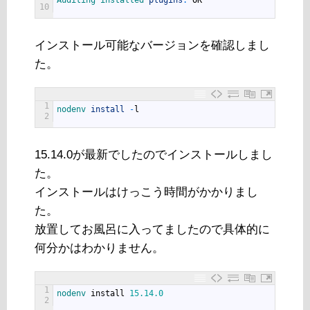
Auditing 
installed 
plugins
:
OK
10
インストール可能なバージョンを確認しまし
た。
1
nodenv 
install
-
l
2
15.14.0が最新でしたのでインストールしまし
た。
インストールはけっこう時間がかかりまし
た。
放置してお風呂に入ってましたので具体的に
何分かはわかりません。
1
nodenv 
install
15.14.0
2