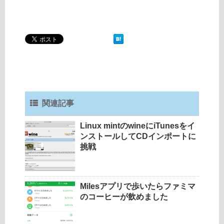
関連記事
Linux mintのwineにiTunesをイ
ンストールしてCDインポートに
挑戦
Milesアプリで歩いたらファミマ
のコーヒーが飲めました