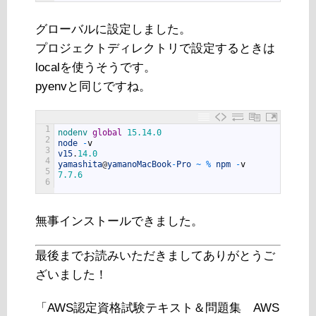
グローバルに設定しました。
プロジェクトディレクトリで設定するときは
localを使うそうです。
pyenvと同じですね。
1
nodenv 
global
15.14.0
2
node
-
v
3
v15
.
14.0
4
yamashita
@
yamanoMacBook
-
Pro
~
%
npm
-
v
5
7.7.6
6
無事インストールできました。
最後までお読みいただきましてありがとうご
ざいました！
「AWS認定資格試験テキスト＆問題集 AWS