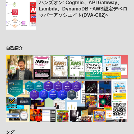
ハンズオン: Cogtnio、API Gateway、
Lambda、DynamoDB ~AWS認定デベロ
ッパーアソシエイト(DVA-C02)~
自己紹介
タグ