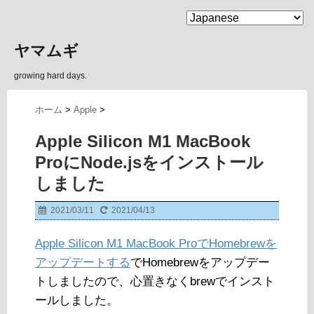
MENU
ヤマムギ
growing hard days.
ホーム
>
Apple
>
Apple Silicon M1 MacBook
ProにNode.jsをインストール
しました
2021/03/11
2021/04/13
Apple Silicon M1 MacBook ProでHomebrewを
アップデートする
でHomebrewをアップデー
トしましたので、心置きなくbrewでインスト
ールしました。