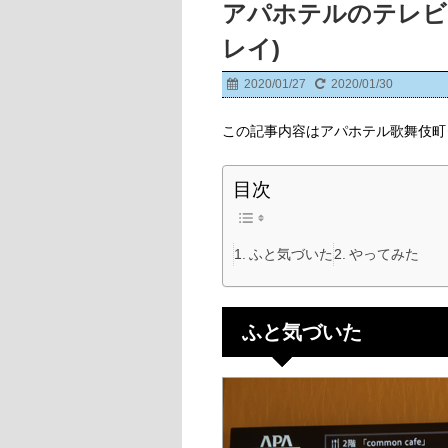
アパホテルのテレビで
レイ)
2020/01/27
2020/01/30
この記事内容はアパホテル歌舞伎町
目次
ふと気づいた
やってみた
ふと気づいた