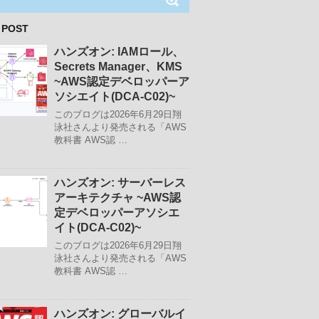
 POST
ハンズオン: IAMロール、
Secrets Manager、KMS
~AWS認定デベロッパーア
ソシエイト(DCA-C02)~
このブログは2026年6月29日翔
泳社さんより発売される「AWS
教科書 AWS認 …
ハンズオン: サーバーレス
アーキテクチャ ~AWS認
定デベロッパーアソシエ
イト(DCA-C02)~
このブログは2026年6月29日翔
泳社さんより発売される「AWS
教科書 AWS認 …
ハンズオン: グローバルイ