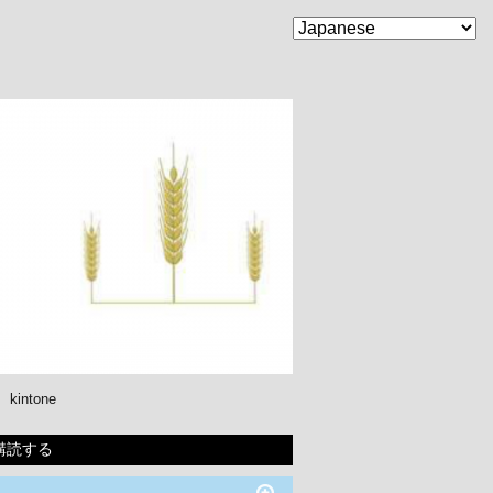
kintone
購読する