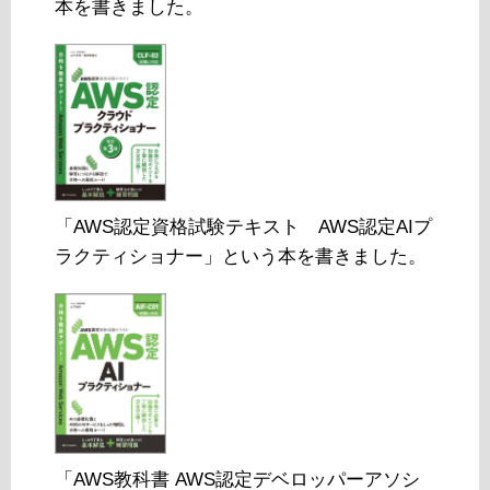
本を書きました。
「AWS認定資格試験テキスト AWS認定AIプ
ラクティショナー」という本を書きました。
「AWS教科書 AWS認定デベロッパーアソシ