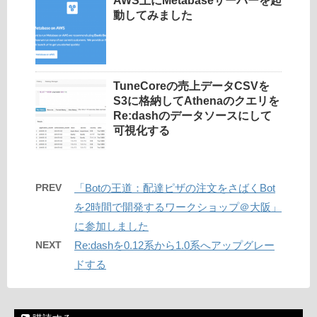
AWS上にMetabaseサーバーを起
動してみました
TuneCoreの売上データCSVを
S3に格納してAthenaのクエリを
Re:dashのデータソースにして
可視化する
PREV
「Botの王道：配達ピザの注文をさばくBot
を2時間で開発するワークショップ＠大阪」
に参加しました
NEXT
Re:dashを0.12系から1.0系へアップグレー
ドする