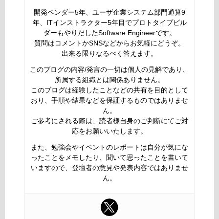
開発ベンダー5年、ユーザ企業システム部門通算9
年、ITインストラクター5年目でプロトタイプビル
ダーもやりだしたSoftware Engineerです。
質問はコメントかSNSなどからお気軽にどうぞ。
出来る限りなるべく答えます。
このブログの内容/発言の一切は個人の見解であり、
所属する組織とは関係ありません。
このブログは経験したことなどの共有を目的として
おり、手順や結果などを保証するものではありませ
ん。
ご参考にされる際は、読者様自身のご判断にてご対
応をお願いいたします。
また、勉強会やイベントのレポートは自分が気にな
ったことをメモしたり、聞いて思ったことを書いて
いますので、登壇者の意見や発表内容ではありませ
ん。