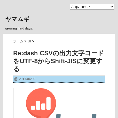
MENU
ヤマムギ
growing hard days.
ホーム
>
BI
>
Re:dash CSVの出力文字コード
をUTF-8からShift-JISに変更す
る
2017/04/30