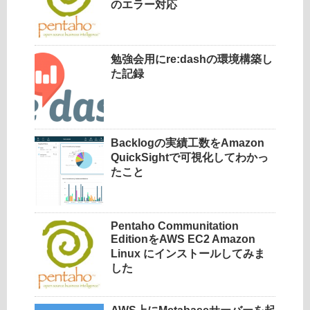
のエラー対応
勉強会用にre:dashの環境構築し
た記録
Backlogの実績工数をAmazon
QuickSightで可視化してわかっ
たこと
Pentaho Communitation
EditionをAWS EC2 Amazon
Linux にインストールしてみま
した