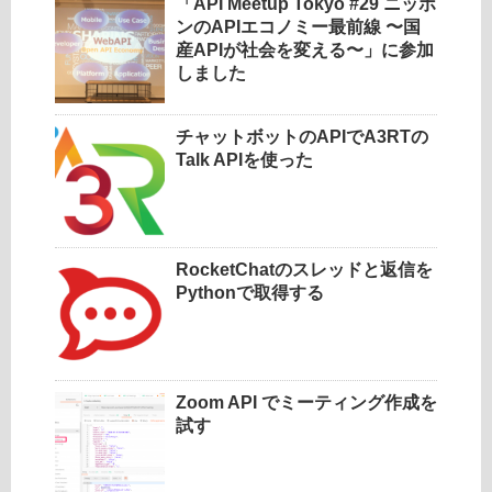
「API Meetup Tokyo #29 ニッポ
ンのAPIエコノミー最前線 〜国
産APIが社会を変える〜」に参加
しました
チャットボットのAPIでA3RTの
Talk APIを使った
RocketChatのスレッドと返信を
Pythonで取得する
Zoom API でミーティング作成を
試す