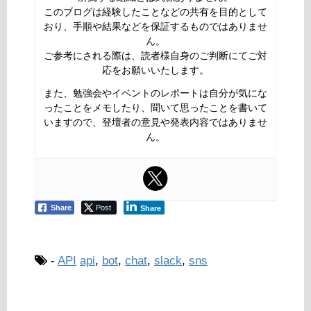
このブログは経験したことなどの共有を目的として
おり、手順や結果などを保証するものではありませ
ん。
ご参考にされる際は、読者様自身のご判断にてご対
応をお願いいたします。
また、勉強会やイベントのレポートは自分が気にな
ったことをメモしたり、聞いて思ったことを書いて
いますので、登壇者の意見や発表内容ではありませ
ん。
Share
Post
Share
-
API
api
,
bot
,
chat
,
slack
,
sns