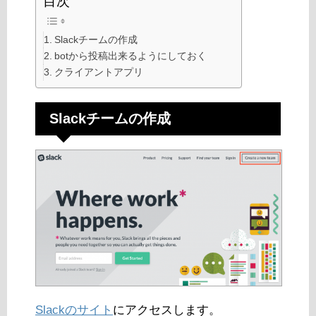
目次
Slackチームの作成
botから投稿出来るようにしておく
クライアントアプリ
Slackチームの作成
Slackのサイト
にアクセスします。