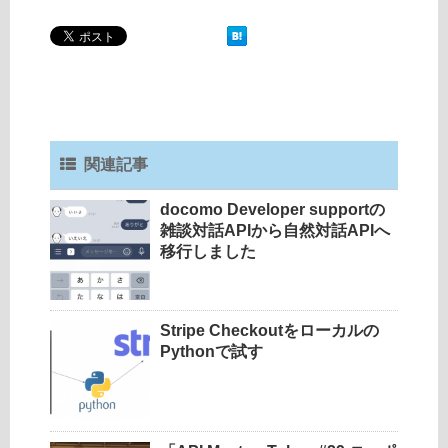
関連記事
docomo Developer supportの
雑談対話APIから自然対話APIへ
移行しました
Stripe Checkoutをローカルの
Pythonで試す