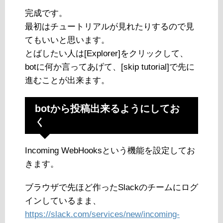
完成です。
最初はチュートリアルが見れたりするので見
てもいいと思います。
とばしたい人は[Explorer]をクリックして、
botに何か言ってあげて、[skip tutorial]で先に
進むことが出来ます。
botから投稿出来るようにしてお
く
Incoming WebHooksという機能を設定してお
きます。
ブラウザで先ほど作ったSlackのチームにログ
インしているまま、
https://slack.com/services/new/incoming-