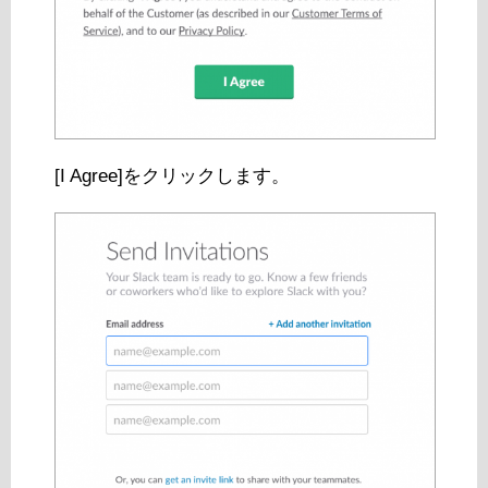
[I Agree]をクリックします。