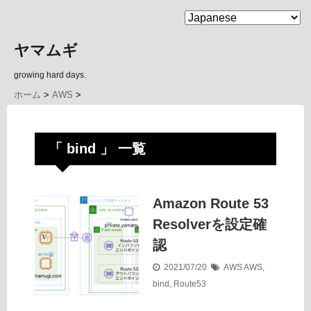
MENU
ヤマムギ
growing hard days.
ホーム
>
AWS
>
「 bind 」 一覧
Amazon Route 53
Resolverを設定確
認
2021/07/20
AWS
AWS
,
bind
,
Route53