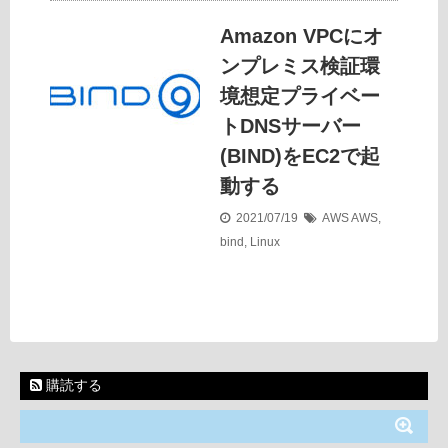
Amazon VPCにオ
ンプレミス検証環
境想定プライベー
トDNSサーバー
(BIND)をEC2で起
動する
2021/07/19
AWS
AWS
,
bind
,
Linux
購読する