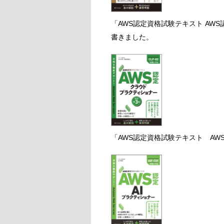
「AWS認定資格試験テキスト AW
書きました。
「AWS認定資格試験テキスト AW