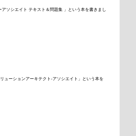
パーアソシエイト テキスト＆問題集 」という本を書きまし
ソリューションアーキテクト-アソシエイト」という本を