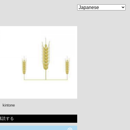
kintone
購読する