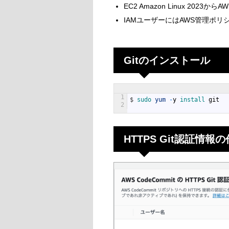
EC2 Amazon Linux 2023
IAMユーザーにはAWS管理ポリシーA
Gitのインストール
1
$
sudo 
yum
-
y
install 
git
2
HTTPS Git認証情報