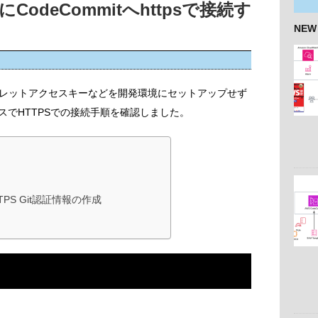
にCodeCommitへhttpsで接続す
NEW
シークレットアクセスキーなどを開発環境にセットアップせず
ケースでHTTPSでの接続手順を確認しました。
TPS Git認証情報の作成