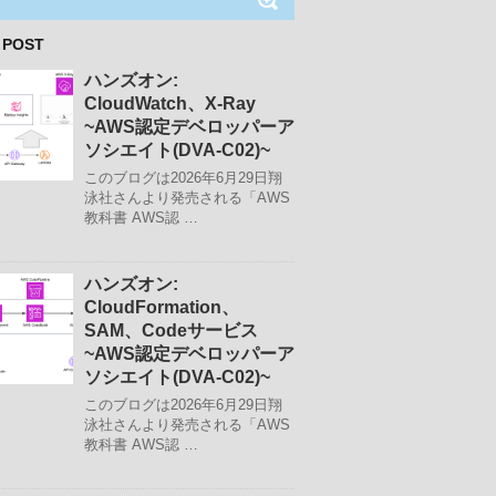
 POST
ハンズオン:
CloudWatch、X-Ray
~AWS認定デベロッパーア
ソシエイト(DVA-C02)~
このブログは2026年6月29日翔
泳社さんより発売される「AWS
教科書 AWS認 …
ハンズオン:
CloudFormation、
SAM、Codeサービス
~AWS認定デベロッパーア
ソシエイト(DVA-C02)~
このブログは2026年6月29日翔
泳社さんより発売される「AWS
教科書 AWS認 …