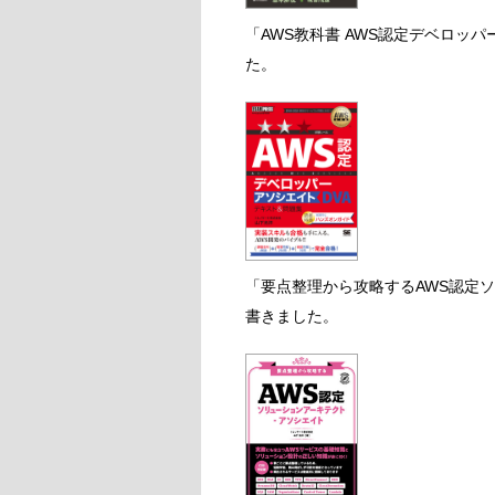
「AWS教科書 AWS認定デベロッ
た。
「要点整理から攻略するAWS認定
書きました。