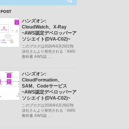
 POST
ハンズオン:
CloudWatch、X-Ray
~AWS認定デベロッパーア
ソシエイト(DVA-C02)~
このブログは2026年6月29日翔
泳社さんより発売される「AWS
教科書 AWS認 …
ハンズオン:
CloudFormation、
SAM、Codeサービス
~AWS認定デベロッパーア
ソシエイト(DVA-C02)~
このブログは2026年6月29日翔
泳社さんより発売される「AWS
教科書 AWS認 …