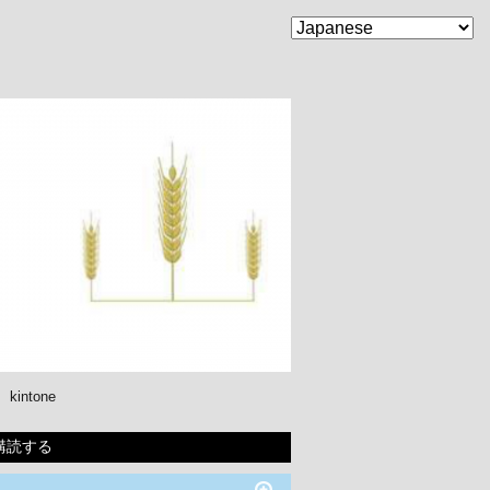
kintone
購読する