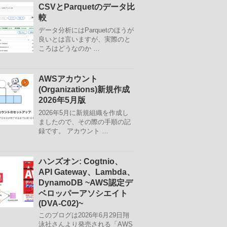
CSVとParquetのデータ比
較
データ分析にはParquetのほうが
良いとは言いますが、実際のと
ころはどうなのか …
AWSアカウント
(Organizations)新規作成
2026年5月版
2026年5月に新規組織を作成し
ましたので、その際の手順の記
録です。 アカウント …
ハンズオン: Cogtnio、
API Gateway、Lambda、
DynamoDB ~AWS認定デ
ベロッパーアソシエイト
(DVA-C02)~
このブログは2026年6月29日翔
泳社さんより発売される「AWS