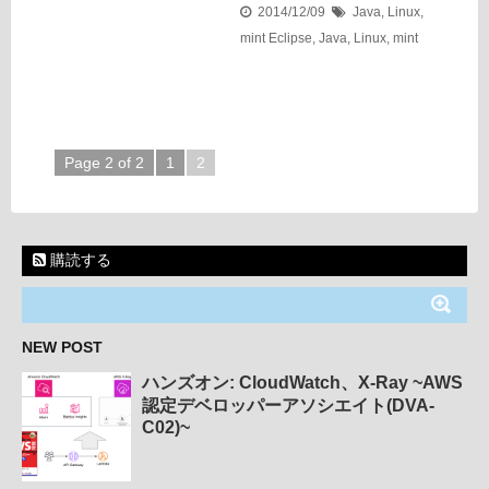
2014/12/09
Java
,
Linux
,
mint
Eclipse
,
Java
,
Linux
,
mint
Page 2 of 2
1
2
購読する
NEW POST
ハンズオン: CloudWatch、X-Ray ~AWS
認定デベロッパーアソシエイト(DVA-
C02)~