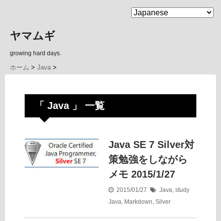
MENU
ヤマムギ
growing hard days.
ホーム
>
Java
>
「 Java 」 一覧
Java SE 7 Silver対
策勉強をしながら
メモ 2015/1/27
2015/01/27
Java
,
study
Java
,
Markdown
,
Silver