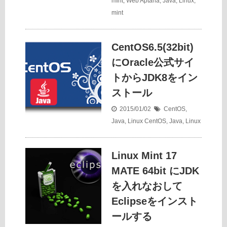
mint
,
Web
Aptana
,
Java
,
Linux
,
mint
CentOS6.5(32bit)
にOracle公式サイ
トからJDK8をイン
ストール
2015/01/02
CentOS
,
Java
,
Linux
CentOS
,
Java
,
Linux
Linux Mint 17
MATE 64bit にJDK
を入れなおして
Eclipseをインスト
ールする