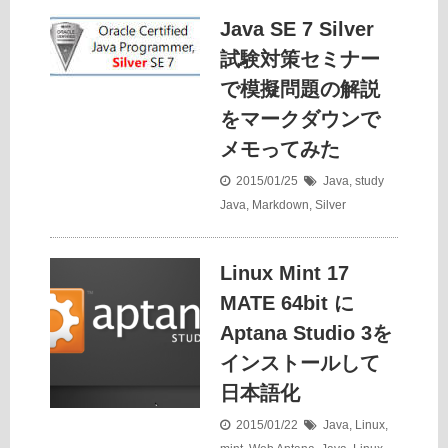
Java SE 7 Silver
試験対策セミナー
で模擬問題の解説
をマークダウンで
メモってみた
2015/01/25
Java
,
study
Java
,
Markdown
,
Silver
Linux Mint 17
MATE 64bit に
Aptana Studio 3を
インストールして
日本語化
2015/01/22
Java
,
Linux
,