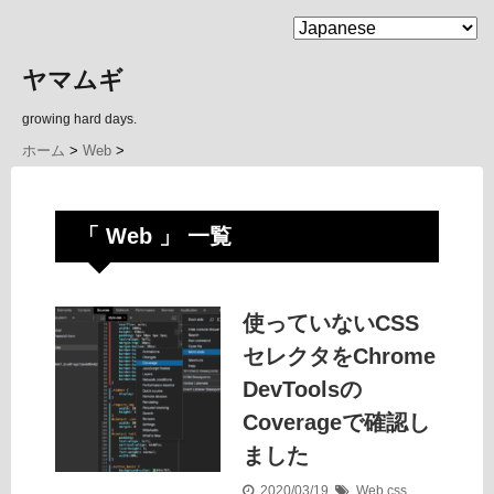
MENU
ヤマムギ
growing hard days.
ホーム
>
Web
>
「 Web 」 一覧
使っていないCSS
セレクタをChrome
DevToolsの
Coverageで確認し
ました
2020/03/19
Web
css
,