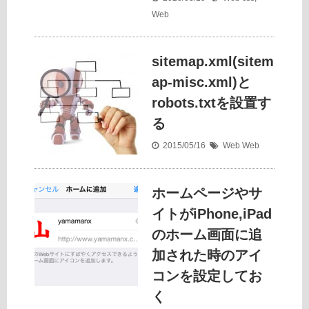
Web
sitemap.xml(sitem
ap-misc.xml)と
robots.txtを設置す
る
2015/05/16
Web
Web
ホームページやサ
イトがiPhone,iPad
のホーム画面に追
加された時のアイ
コンを設定してお
く