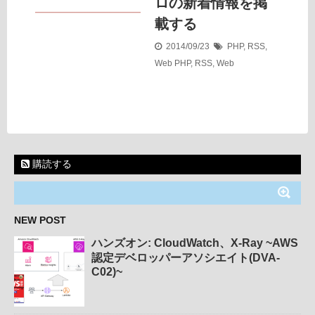
ロの新着情報を掲
載する
2014/09/23
PHP
,
RSS
,
Web
PHP
,
RSS
,
Web
購読する
NEW POST
ハンズオン: CloudWatch、X-Ray ~AWS
認定デベロッパーアソシエイト(DVA-
C02)~