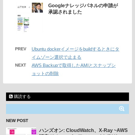
Googleナレッジパネルの申請が
承認されました
PREV
Ubuntu dockerイメージをbuildするときにタ
イムゾーン選択で止まる
NEXT
AWS Backupで取得したAMIとスナップシ
ョットの削除
購読する
NEW POST
ハンズオン: CloudWatch、X-Ray ~AWS