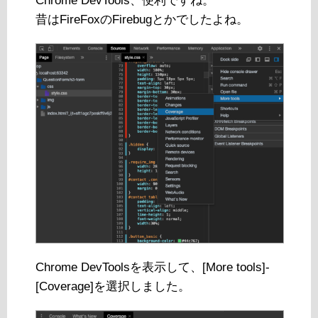
Chrome DevTools、便利ですね。
昔はFireFoxのFirebugとかでしたよね。
Chrome DevToolsを表示して、[More tools]-
[Coverage]を選択しました。