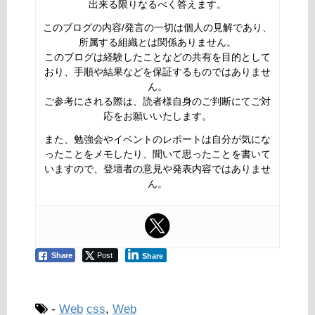
出来る限りなるべく答えます。
このブログの内容/発言の一切は個人の見解であり、
所属する組織とは関係ありません。
このブログは経験したことなどの共有を目的として
おり、手順や結果などを保証するものではありませ
ん。
ご参考にされる際は、読者様自身のご判断にてご対
応をお願いいたします。
また、勉強会やイベントのレポートは自分が気にな
ったことをメモしたり、聞いて思ったことを書いて
いますので、登壇者の意見や発表内容ではありませ
ん。
Share
Post
Share
-
Web
css
,
Web