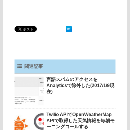
関連記事
言語スパムのアクセスを
Analyticsで除外した(2017/1/9現
在)
Twilio APIでOpenWeatherMap
APIで取得した天気情報を毎朝モ
ーニングコールする