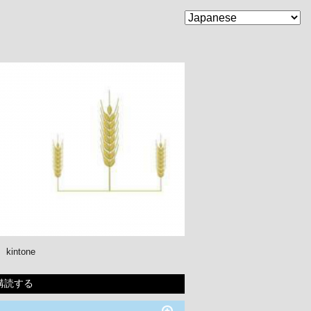
kintone
購読する