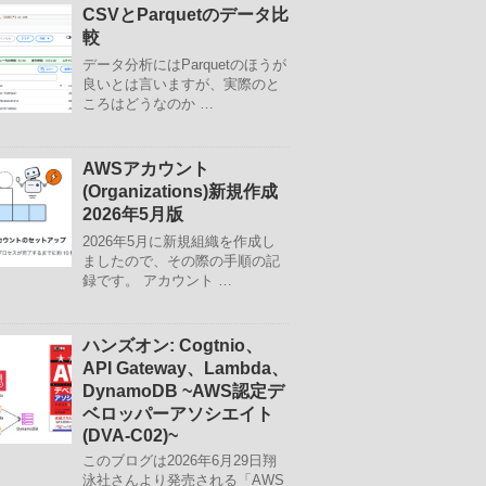
CSVとParquetのデータ比
較
データ分析にはParquetのほうが
良いとは言いますが、実際のと
ころはどうなのか …
AWSアカウント
(Organizations)新規作成
2026年5月版
2026年5月に新規組織を作成し
ましたので、その際の手順の記
録です。 アカウント …
ハンズオン: Cogtnio、
API Gateway、Lambda、
DynamoDB ~AWS認定デ
ベロッパーアソシエイト
(DVA-C02)~
このブログは2026年6月29日翔
泳社さんより発売される「AWS