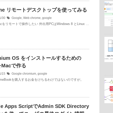
ome リモートデスクトップを使ってみる
1/30
Google
,
Web
chrome
,
google
cをリモートで操作したい 外出用PCはWindows 8 とLinux …
omium OS をインストールするための
をMacで作る
1/15
Google
chromium
,
google
romeBookを購入するお金をけちるわけではないのですが。
e Apps ScriptでAdmin SDK Directory