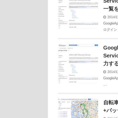
Ser
一覧
2014/1
Goog
ログイン
Googl
Ser
力す
2014/1
Googl
…
自転
+バ