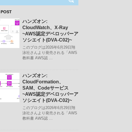
 POST
ハンズオン:
CloudWatch、X-Ray
~AWS認定デベロッパーア
ソシエイト(DVA-C02)~
このブログは2026年6月29日翔
泳社さんより発売される「AWS
教科書 AWS認 …
ハンズオン:
CloudFormation、
SAM、Codeサービス
~AWS認定デベロッパーア
ソシエイト(DVA-C02)~
このブログは2026年6月29日翔
泳社さんより発売される「AWS
教科書 AWS認 …