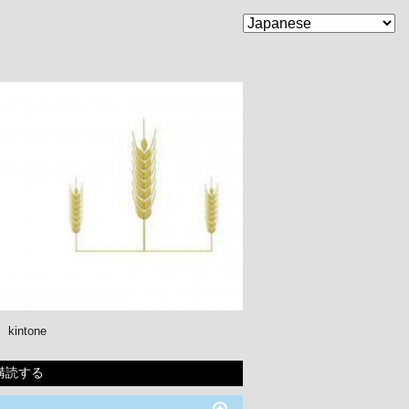
kintone
購読する