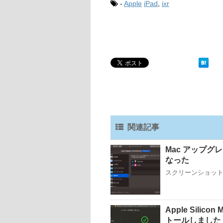
-
Apple
iPad
,
ixr
関連記事
Mac アップグ
なった
スクリーンショットの取
Apple Silico
トールしました