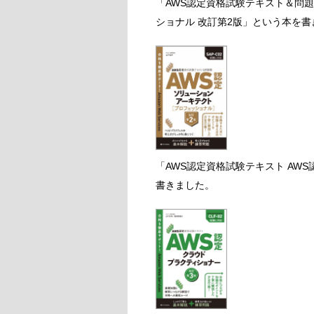
「AWS認定資格試験テキスト＆問題
ショナル 改訂第2版」という本を書
「AWS認定資格試験テキスト AW
書きました。