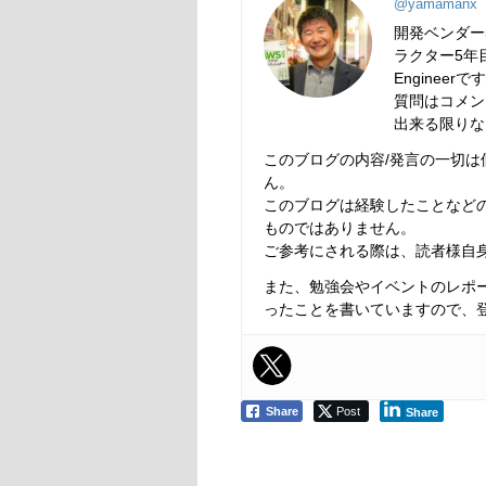
@yamamanx
開発ベンダー
ラクター5年目
Engineerで
質問はコメン
出来る限りな
このブログの内容/発言の一切
ん。
このブログは経験したことなど
ものではありません。
ご参考にされる際は、読者様自
また、勉強会やイベントのレポ
ったことを書いていますので、
Share
Post
Share