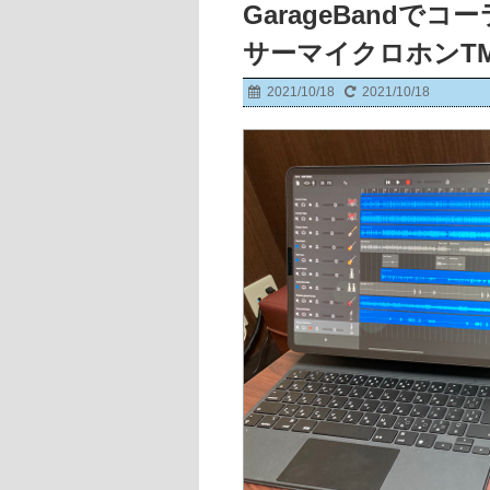
GarageBandで
サーマイクロホンTM
2021/10/18
2021/10/18