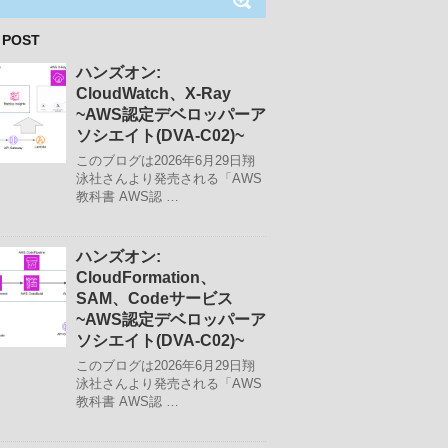
 POST
ハンズオン:
CloudWatch、X-Ray
~AWS認定デベロッパーア
ソシエイト(DVA-C02)~
このブログは2026年6月29日翔
泳社さんより発売される「AWS
教科書 AWS認 …
ハンズオン:
CloudFormation、
SAM、Codeサービス
~AWS認定デベロッパーア
ソシエイト(DVA-C02)~
このブログは2026年6月29日翔
泳社さんより発売される「AWS
教科書 AWS認 …