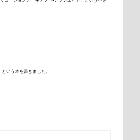
ソリューションアーキテクト-アソシエイト」という本を
ド」という本を書きました。