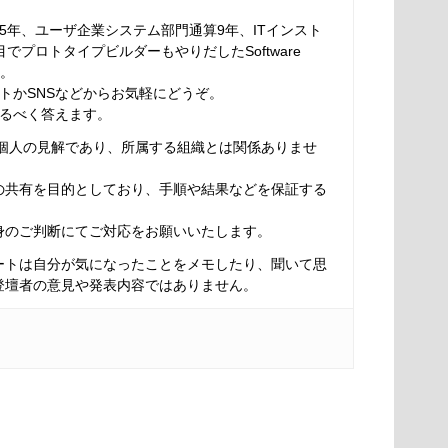
5年、ユーザ企業システム部門通算9年、ITインスト
でプロトタイプビルダーもやりだしたSoftware
す。
トかSNSなどからお気軽にどうぞ。
るべく答えます。
は個人の見解であり、所属する組織とは関係ありませ
の共有を目的としており、手順や結果などを保証する
身のご判断にてご対応をお願いいたします。
ートは自分が気になったことをメモしたり、聞いて思
登壇者の意見や発表内容ではありません。