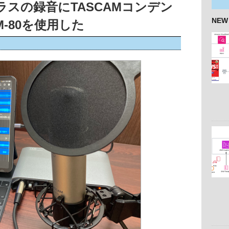
コーラスの録音にTASCAMコンデン
NEW
-80を使用した