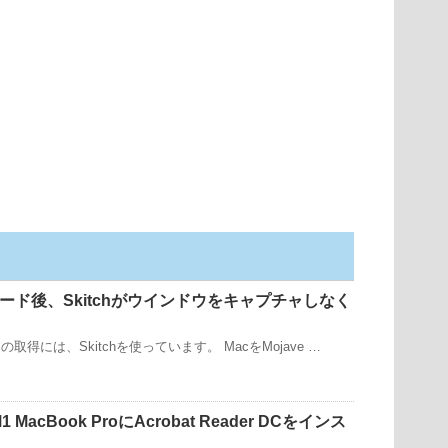
レード後、Skitchがウインドウをキャプチャしなく
得には、Skitchを使っています。 MacをMojave …
n M1 MacBook ProにAcrobat Reader DCをインス