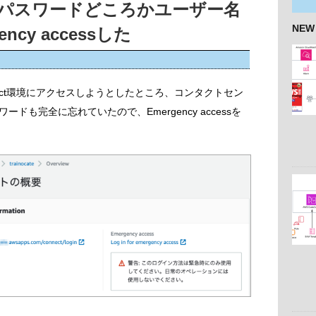
ectのパスワードどころかユーザー名
NEW
cy accessした
nnect環境にアクセスしようとしたところ、コンタクトセン
も完全に忘れていたので、Emergency accessを