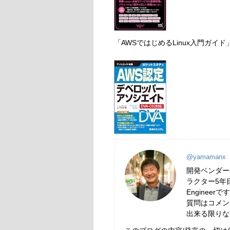
「AWSではじめるLinux入門ガイ
@yamamanx
開発ベンダー
ラクター5年目
Engineerで
質問はコメン
出来る限りな