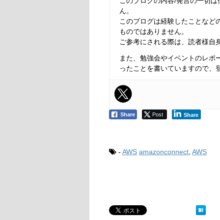
このブログの内容/発言の一切
ん。
このブログは経験したことなど
ものではありません。
ご参考にされる際は、読者様自
また、勉強会やイベントのレポ
ったことを書いていますので、
Share
Post
Share
-
AWS
amazonconnect
,
AWS