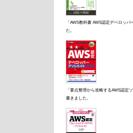
「AWS教科書 AWS認定デベロッ
た。
「要点整理から攻略するAWS認定
書きました。