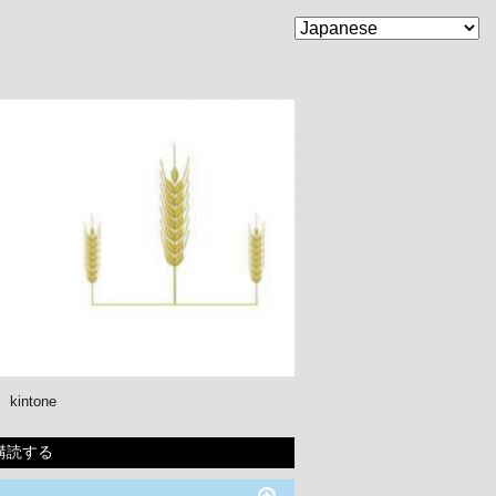
kintone
購読する