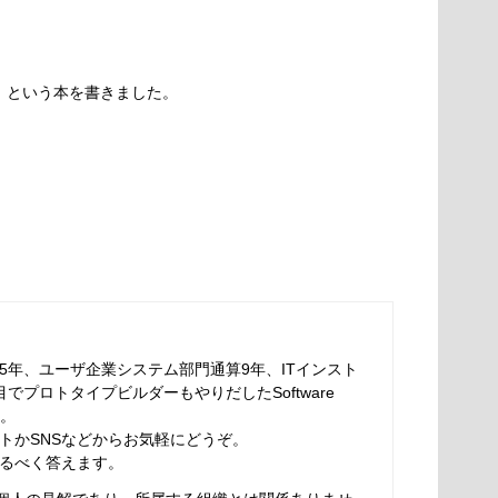
ド」という本を書きました。
5年、ユーザ企業システム部門通算9年、ITインスト
でプロトタイプビルダーもやりだしたSoftware
す。
トかSNSなどからお気軽にどうぞ。
るべく答えます。