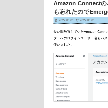
Amazon Conn
も忘れたのでEmergen
2022/01/01
2022/01/01
長い間放置していたAmazon Co
ターへのログインユーザー名もパスワード
使いました。