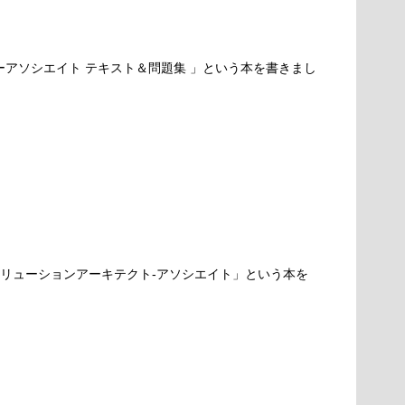
パーアソシエイト テキスト＆問題集 」という本を書きまし
ソリューションアーキテクト-アソシエイト」という本を