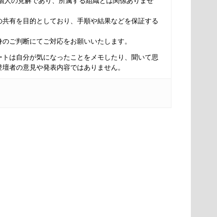
は個人の見解であり、所属する組織とは関係ありませ
の共有を目的としており、手順や結果などを保証する
身のご判断にてご対応をお願いいたします。
ートは自分が気になったことをメモしたり、聞いて思
登壇者の意見や発表内容ではありません。