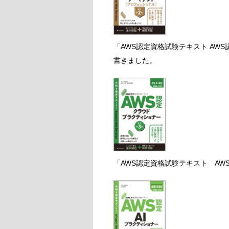
「AWS認定資格試験テキスト AW
書きました。
「AWS認定資格試験テキスト AW