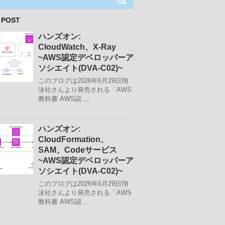
 POST
ハンズオン:
CloudWatch、X-Ray
~AWS認定デベロッパーア
ソシエイト(DVA-C02)~
このブログは2026年6月29日翔
泳社さんより発売される「AWS
教科書 AWS認 …
ハンズオン:
CloudFormation、
SAM、Codeサービス
~AWS認定デベロッパーア
ソシエイト(DVA-C02)~
このブログは2026年6月29日翔
泳社さんより発売される「AWS
教科書 AWS認 …