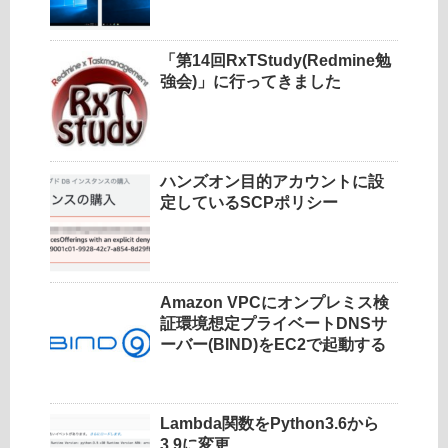
「第14回RxTStudy(Redmine勉
強会)」に行ってきました
ハンズオン目的アカウントに設
定しているSCPポリシー
Amazon VPCにオンプレミス検
証環境想定プライベートDNSサ
ーバー(BIND)をEC2で起動する
Lambda関数をPython3.6から
3.9に変更