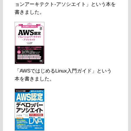
ョンアーキテクト-アソシエイト」という本を
書きました。
「AWSではじめるLinux入門ガイド」という
本を書きました。