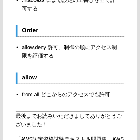
.htaccess による設定の上書きを全て許
可する
Order
allow,deny 許可、制御の順にアクセス制
限を評価する
allow
from all どこからのアクセスでも許可
最後までお読みいただきましてありがとうご
ざいました！
「AWS認定資格試験テキスト＆問題集 AWS