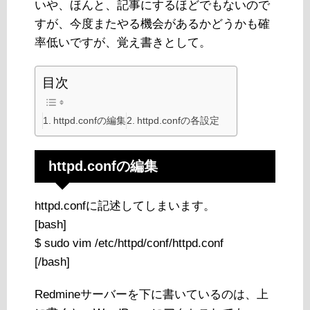
いや、ほんと、記事にするほどでもないので
すが、今度またやる機会があるかどうかも確
率低いですが、覚え書きとして。
目次
httpd.confの編集
httpd.confの各設定
httpd.confの編集
httpd.confに記述してしまいます。
[bash]
$ sudo vim /etc/httpd/conf/httpd.conf
[/bash]
Redmineサーバーを下に書いているのは、上