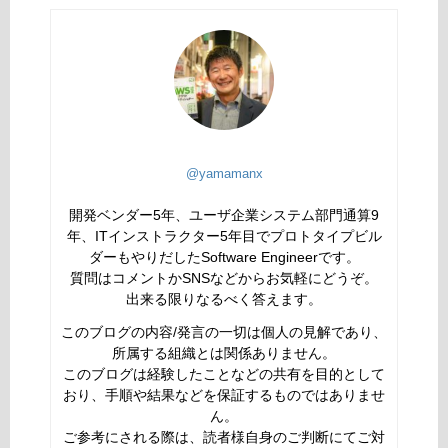
@yamamanx
開発ベンダー5年、ユーザ企業システム部門通算9
年、ITインストラクター5年目でプロトタイプビル
ダーもやりだしたSoftware Engineerです。
質問はコメントかSNSなどからお気軽にどうぞ。
出来る限りなるべく答えます。
このブログの内容/発言の一切は個人の見解であり、
所属する組織とは関係ありません。
このブログは経験したことなどの共有を目的として
おり、手順や結果などを保証するものではありませ
ん。
ご参考にされる際は、読者様自身のご判断にてご対