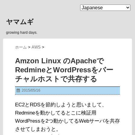
MENU
ヤマムギ
growing hard days.
ホーム
>
AWS
>
Amzon Linux のApacheで
RedmineとWordPressをバー
チャルホストで共存する
2015/05/16
EC2とRDSを節約しようと思いまして、
Redmineを動かしてるとこに検証用
WordPressを2つ動かしてるWebサーバを共存
させてしまおうと。