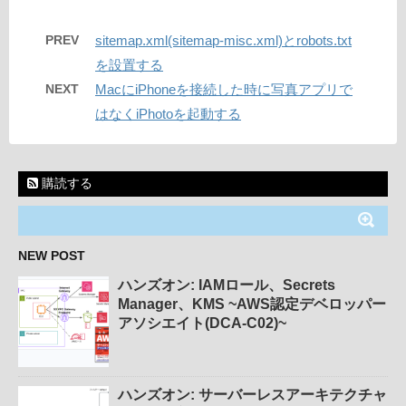
PREV
sitemap.xml(sitemap-misc.xml)とrobots.txt
を設置する
NEXT
MacにiPhoneを接続した時に写真アプリで
はなくiPhotoを起動する
購読する
NEW POST
ハンズオン: IAMロール、Secrets
Manager、KMS ~AWS認定デベロッパー
アソシエイト(DCA-C02)~
ハンズオン: サーバーレスアーキテクチャ