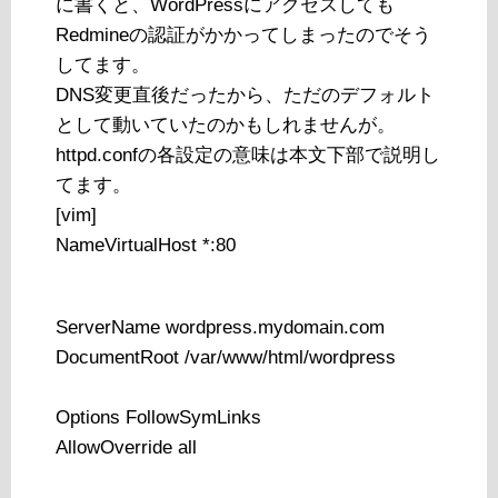
に書くと、WordPressにアクセスしても
Redmineの認証がかかってしまったのでそう
してます。
DNS変更直後だったから、ただのデフォルト
として動いていたのかもしれませんが。
httpd.confの各設定の意味は本文下部で説明し
てます。
[vim]
NameVirtualHost *:80
ServerName wordpress.mydomain.com
DocumentRoot /var/www/html/wordpress
Options FollowSymLinks
AllowOverride all