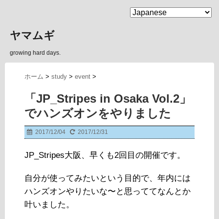
MENU
ヤマムギ
growing hard days.
ホーム
>
study
>
event
>
「JP_Stripes in Osaka Vol.2」
でハンズオンをやりました
2017/12/04
2017/12/31
JP_Stripes大阪、早くも2回目の開催です。
自分が使ってみたいという目的で、年内には
ハンズオンやりたいな〜と思っててなんとか
叶いました。