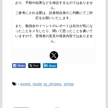
おり、手順や結果などを保証するものではありませ
ん。
ご参考にされる際は、読者様自身のご判断にてご対
応をお願いいたします。
また、勉強会やイベントのレポートは自分が気にな
ったことをメモしたり、聞いて思ったことを書いて
いますので、登壇者の意見や発表内容ではありませ
ん。
Share
Post
Share
-
event
,
study
jp_stripes
,
stripe