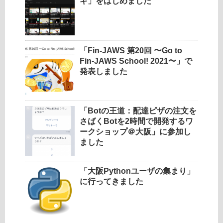
ギ」をはじめました
「Fin-JAWS 第20回 〜Go to
Fin-JAWS School! 2021〜」で
発表しました
「Botの王道：配達ピザの注文を
さばくBotを2時間で開発するワ
ークショップ＠大阪」に参加し
ました
「大阪Pythonユーザの集まり」
に行ってきました