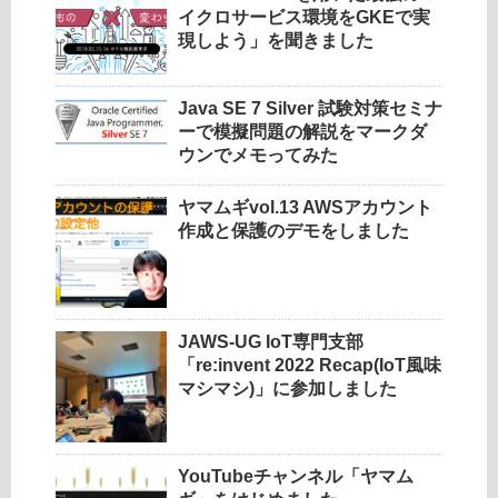
イクロサービス環境をGKEで実
現しよう」を聞きました
Java SE 7 Silver 試験対策セミナ
ーで模擬問題の解説をマークダ
ウンでメモってみた
ヤマムギvol.13 AWSアカウント
作成と保護のデモをしました
JAWS-UG IoT専門支部
「re:invent 2022 Recap(IoT風味
マシマシ)」に参加しました
YouTubeチャンネル「ヤマム