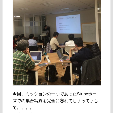
今回、ミッションの一つであったStripeポー
ズでの集合写真を完全に忘れてしまってまし
て。。。。