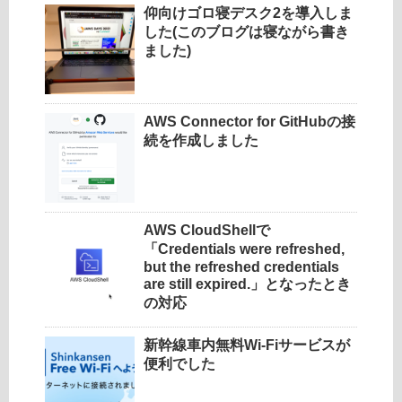
仰向けゴロ寝デスク2を導入しま
した(このブログは寝ながら書き
ました)
AWS Connector for GitHubの接
続を作成しました
AWS CloudShellで
「Credentials were refreshed,
but the refreshed credentials
are still expired.」となったとき
の対応
新幹線車内無料Wi-Fiサービスが
便利でした