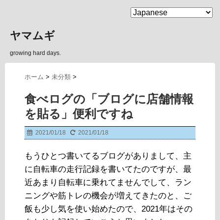
MENU
ヤマムギ
growing hard days.
ホーム
>
未分類
>
食べログの「ブログに店舗情報
を貼る」便利ですね
2021/01/18
2021/01/18
もうひとつ書いてるブログがありまして、主
に自転車の走行記録を書いてたのですが、最
近あまり自転車に乗れてませんでして、ラン
ニングや筋トレの機会が増えてきたのと、ご
飯も少し気を使い始めたので、2021年はその