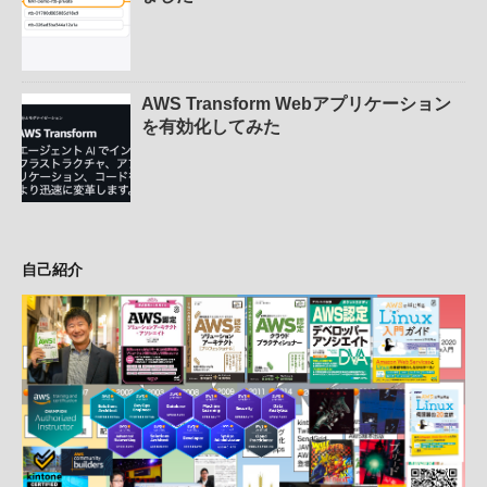
AWS Transform Webアプリケーション
を有効化してみた
自己紹介