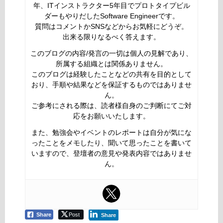
年、ITインストラクター5年目でプロトタイプビル
ダーもやりだしたSoftware Engineerです。
質問はコメントかSNSなどからお気軽にどうぞ。
出来る限りなるべく答えます。
このブログの内容/発言の一切は個人の見解であり、
所属する組織とは関係ありません。
このブログは経験したことなどの共有を目的として
おり、手順や結果などを保証するものではありませ
ん。
ご参考にされる際は、読者様自身のご判断にてご対
応をお願いいたします。
また、勉強会やイベントのレポートは自分が気にな
ったことをメモしたり、聞いて思ったことを書いて
いますので、登壇者の意見や発表内容ではありませ
ん。
Share
Post
Share