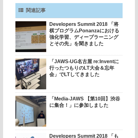
関連記事
Developers Summit 2018 「将
棋プログラムPonanzaにおける
強化学習、ディープラーニング
とその先」を聞きました
「JAWS-UG名古屋 re:Inventに
行ったつもりのLT大会＆忘年
会」でLTしてきました
「Media-JAWS 【第10回】渋谷
に集合！」に参加しました
Developers Summit 2018 「も