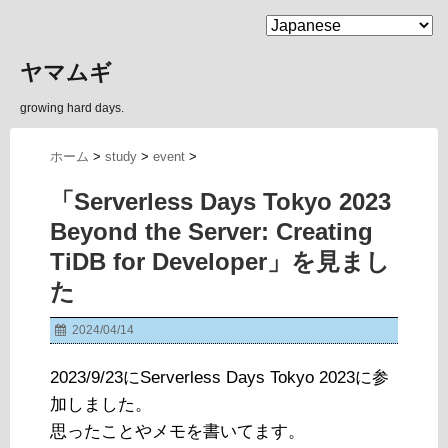
MENU
ヤマムギ
growing hard days.
ホーム
>
study
>
event
>
「Serverless Days Tokyo 2023
Beyond the Server: Creating
TiDB for Developer」を見まし
た
2024/04/14
2023/9/23にServerless Days Tokyo 2023に参
加しました。
思ったことやメモを書いてます。