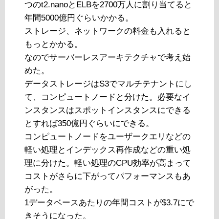
つのt2.nanoとELBを2700万人に割り当てると
年間5000億円ぐらいかかる。
ストレージ、ネットワークの料金も入れると
もっとかかる。
なのでサーバーレスアーキテクチャで考え始
めた。
データストレージはS3でマルチテナントにし
て、コンピュートノードと分けた。必要なイ
ンスタンスはスポットインスタンスにできる
とすれば350億円ぐらいにできる。
コンピュートノードをユーザークエリなどの
軽い処理とインデックス再作成などの重い処
理に分けた。軽い処理のCPU効率が高まって
コストがさらに下がってパフォーマンスもあ
がった。
1データベースあたりの年間コストが$3.7にで
きそうになった。