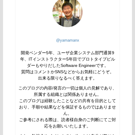
@yamamanx
開発ベンダー5年、ユーザ企業システム部門通算9
年、ITインストラクター5年目でプロトタイプビル
ダーもやりだしたSoftware Engineerです。
質問はコメントかSNSなどからお気軽にどうぞ。
出来る限りなるべく答えます。
このブログの内容/発言の一切は個人の見解であり、
所属する組織とは関係ありません。
このブログは経験したことなどの共有を目的として
おり、手順や結果などを保証するものではありませ
ん。
ご参考にされる際は、読者様自身のご判断にてご対
応をお願いいたします。