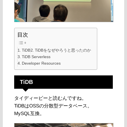
目次
TiDB
TiDBをなぜやろうと思ったのか
TiDB Serverless
Developer Resources
TiDB
タイディービーと読むんですね。
TiDBはOSSの分散型データベース。
MySQL互換。