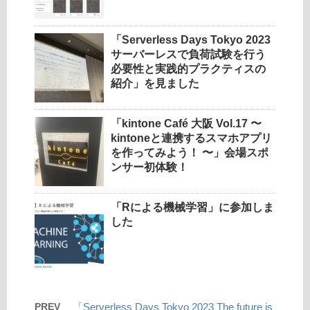
「Serverless Days Tokyo 2023
サーバーレスで負荷試験を行う
必要性と実践的プラクティスの
紹介」を見ました
「kintone Café 大阪 Vol.17 〜
kintoneと連携するスマホアプリ
を作ってみよう！ 〜」会場スポ
ンサー初体験！
「Rによる機械学習」に参加しま
した
PREV
「Serverless Days Tokyo 2023 The future is