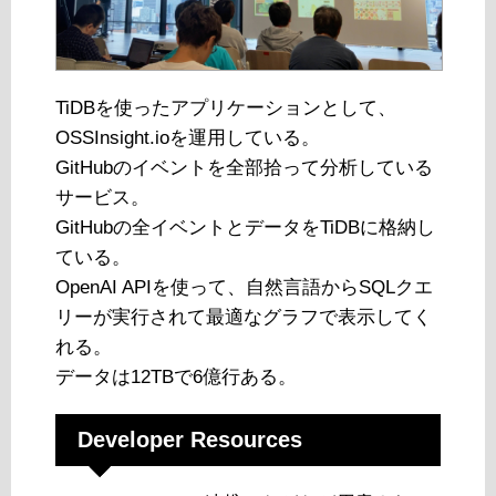
TiDBを使ったアプリケーションとして、
OSSInsight.ioを運用している。
GitHubのイベントを全部拾って分析している
サービス。
GitHubの全イベントとデータをTiDBに格納し
ている。
OpenAI APIを使って、自然言語からSQLクエ
リーが実行されて最適なグラフで表示してく
れる。
データは12TBで6億行ある。
Developer Resources