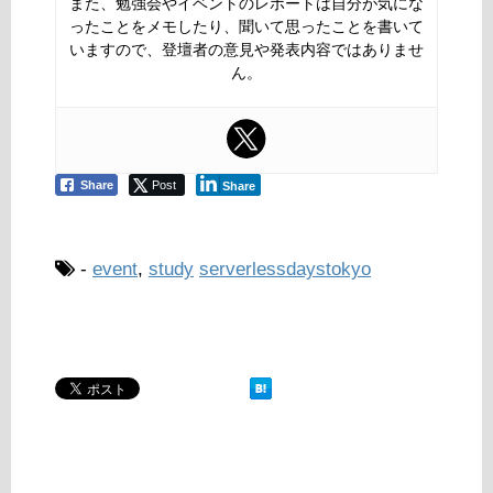
また、勉強会やイベントのレポートは自分が気にな
ったことをメモしたり、聞いて思ったことを書いて
いますので、登壇者の意見や発表内容ではありませ
ん。
Share
Post
Share
-
event
,
study
serverlessdaystokyo