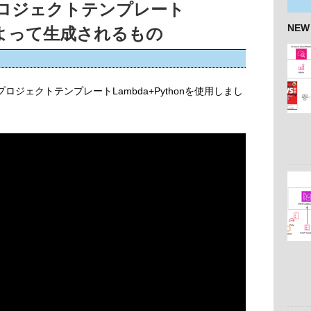
rのプロジェクトテンプレート
NEW
onによって生成されるもの
のプロジェクトテンプレートLambda+Pythonを使用しまし