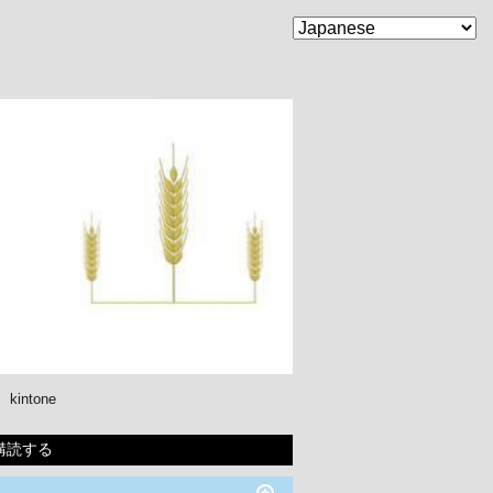
kintone
購読する