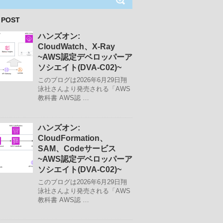
 POST
ハンズオン:
CloudWatch、X-Ray
~AWS認定デベロッパーア
ソシエイト(DVA-C02)~
このブログは2026年6月29日翔
泳社さんより発売される「AWS
教科書 AWS認 …
ハンズオン:
CloudFormation、
SAM、Codeサービス
~AWS認定デベロッパーア
ソシエイト(DVA-C02)~
このブログは2026年6月29日翔
泳社さんより発売される「AWS
教科書 AWS認 …