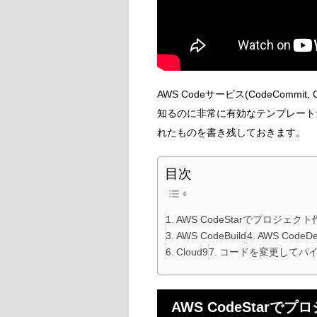
AWS Codeサービス(CodeCommit, C
知るのに非常に有効なテンプレート
れたものを書き残しておきます。
目次
AWS CodeStarでプロジェクト
AWS CodeBuild
AWS CodeDe
Cloud9
コードを変更してパ
AWS CodeStarで