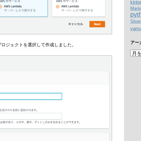
kinto
Mark
pyt
Silver
yam
アー
thonのプロジェクトを選択して作成しました。
ア
ー
カ
イ
ブ