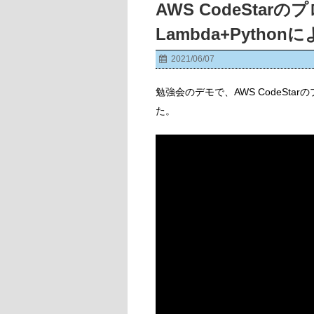
AWS CodeSta
Lambda+Pyth
2021/06/07
勉強会のデモで、AWS CodeStar
た。