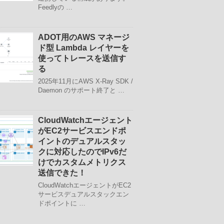
Feedlyの …
ADOT用のAWS マネージ
ド型 Lambda レイヤーを
使ってトレースを送信す
る
2025年11月にAWS X-Ray SDK /
Daemon のサポート終了と …
CloudWatchエージェント
がEC2サービスエンドポ
イントのデュアルスタッ
クに対応したのでIPv6だ
けでカスタムメトリクス
送信できた！
CloudWatchエージェントがEC2
サービスデュアルスタックエン
ドポイントに …