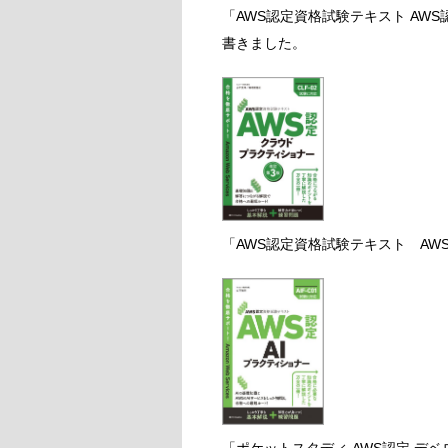
「AWS認定資格試験テキスト AW
書きました。
「AWS認定資格試験テキスト AW