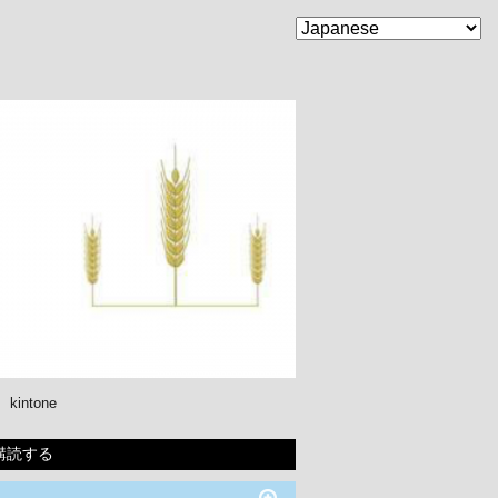
kintone
購読する