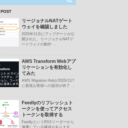
 POST
リージョナルNATゲート
ウェイを確認しました
2025年11月にアップデートが公
開された、リージョナルNATゲ
ートウェイの動作 …
AWS Transform Webアプ
リケーションを有効化し
てみた
AWS Migration Hubが2025/11/7
に新規お客様への提供が終了 …
Feedlyのリフレッシュト
ークンを使ってアクセス
トークンを取得する
FeedlyというRSSリーダーから
連携している構成があります。