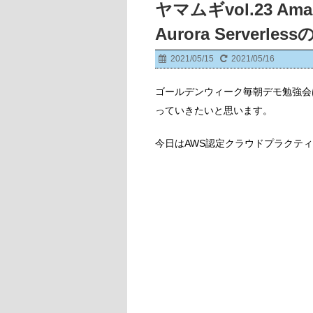
ヤマムギvol.23 Amaz
Aurora Server
2021/05/15
2021/05/16
ゴールデンウィーク毎朝デモ勉強会
っていきたいと思います。
今日はAWS認定クラウドプラクティ