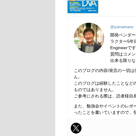
@yamamanx
開発ベンダー
ラクター5年目
Engineerで
質問はコメン
出来る限りな
このブログの内容/発言の一切
ん。
このブログは経験したことなど
ものではありません。
ご参考にされる際は、読者様自
また、勉強会やイベントのレポ
ったことを書いていますので、