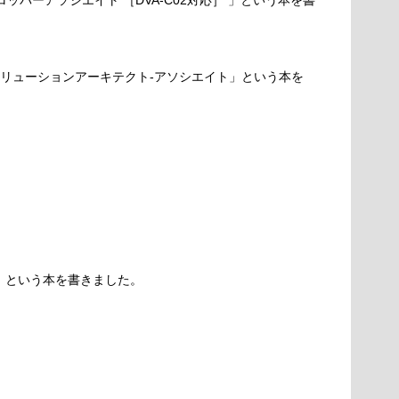
ロッパーアソシエイト ［DVA-C02対応］ 」という本を書
ソリューションアーキテクト-アソシエイト」という本を
ド」という本を書きました。