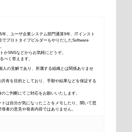
5年、ユーザ企業システム部門通算9年、ITインスト
でプロトタイプビルダーもやりだしたSoftware
す。
トかSNSなどからお気軽にどうぞ。
るべく答えます。
は個人の見解であり、所属する組織とは関係ありませ
の共有を目的としており、手順や結果などを保証する
身のご判断にてご対応をお願いいたします。
ートは自分が気になったことをメモしたり、聞いて思
登壇者の意見や発表内容ではありません。