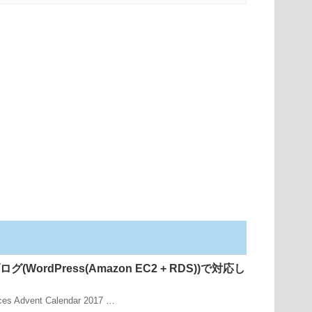
グ(WordPress(Amazon EC2 + RDS))で対応し
es Advent Calendar 2017 …