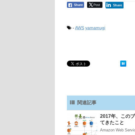
Share
Post
Share
-
AWS
yamamugi
関連記事
2017年、このブロ
てきたこと
Amazon Web Servic