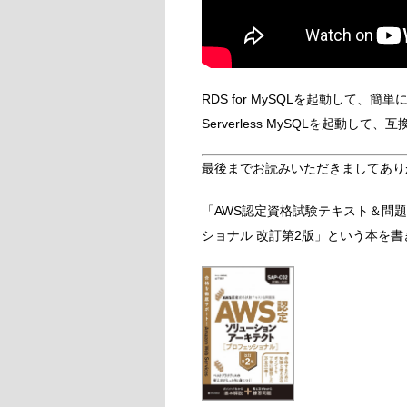
RDS for MySQLを起動して、簡単
Serverless MySQLを起動
最後までお読みいただきましてあり
「AWS認定資格試験テキスト＆問題
ショナル 改訂第2版」という本を書