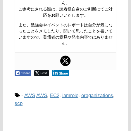
ん。
ご参考にされる際は、読者様自身のご判断にてご対
応をお願いいたします。
また、勉強会やイベントのレポートは自分が気にな
ったことをメモしたり、聞いて思ったことを書いて
いますので、登壇者の意見や発表内容ではありませ
ん。
Share
Post
Share
-
AWS
AWS
,
EC2
,
iamrole
,
oraganizations
,
scp