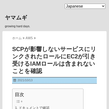
MENU
ヤマムギ
growing hard days.
ホーム
>
AWS
>
SCPが影響しないサービスにリ
ンクされたロールにEC2が引き
受けるIAMロールは含まれない
ことを確認
2021/10/13
目次
ドキュメントで確認