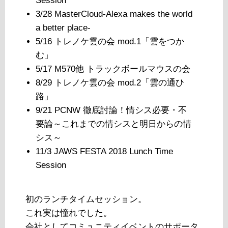
Session
3/28 MasterCloud-Alexa makes the world
a better place-
5/16 トレノケ雲の会 mod.1「雲をつか
む」
5/17 M570他 トラックボールマウスの会
8/29 トレノケ雲の会 mod.2「雲の通ひ
路」
9/21 PCNW 徹底討論！情シス必要・不
要論～これまでの情シスと明日からの情
シス～
11/3 JAWS FESTA 2018 Lunch Time
Session
初のランチタイムセッション。
これ実は憧れでした。
会社としてコミュニティイベントのサポータ