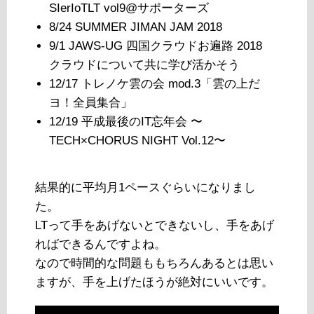
SIerIoTLT vol9@サポーターズ
8/24 SUMMER JIMAN JAM 2018
9/1 JAWS-UG 四国クラウドお遍路 2018
クラウドについて共に学び活かそう
12/17 トレノケ雲の会 mod.3「雲の上だ
ヨ！全員集合」
12/19 平成最後のIT忘年会 〜
TECH×CHORUS NIGHT Vol.12〜
結果的に平均月1ペースぐらいになりまし
た。
LTって手をあげないとできないし、手をあげ
ればできるんですよね。
なので時間的な問題ももちろんあるとは思い
ますが、手を上げたほうが絶対にいいです。