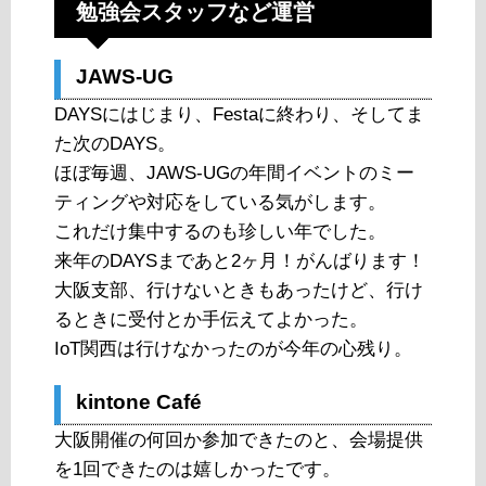
勉強会スタッフなど運営
JAWS-UG
DAYSにはじまり、Festaに終わり、そしてま
た次のDAYS。
ほぼ毎週、JAWS-UGの年間イベントのミー
ティングや対応をしている気がします。
これだけ集中するのも珍しい年でした。
来年のDAYSまであと2ヶ月！がんばります！
大阪支部、行けないときもあったけど、行け
るときに受付とか手伝えてよかった。
IoT関西は行けなかったのが今年の心残り。
kintone Café
大阪開催の何回か参加できたのと、会場提供
を1回できたのは嬉しかったです。