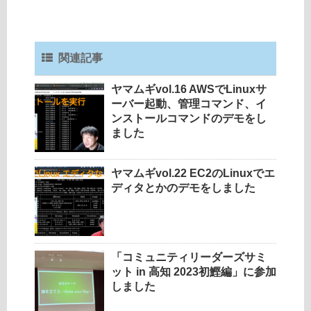
関連記事
ヤマムギvol.16 AWSでLinuxサ
ーバー起動、管理コマンド、イ
ンストールコマンドのデモをし
ました
ヤマムギvol.22 EC2のLinuxでエ
ディタとかのデモをしました
「コミュニティリーダーズサミ
ット in 高知 2023初鰹編」に参加
しました