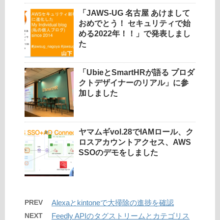
「JAWS-UG 名古屋 あけまして
おめでとう！ セキュリティで始
める2022年！！」で発表しまし
た
「UbieとSmartHRが語る プロダ
クトデザイナーのリアル」に参
加しました
ヤマムギvol.28でIAMロール、ク
ロスアカウントアクセス、AWS
SSOのデモをしました
PREV
Alexaとkintoneで大掃除の進捗を確認
NEXT
Feedly APIのタグストリームとカテゴリス