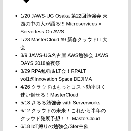
1/20 JAWS-UG Osaka 第22回勉強会 東
西の中の人が語る!!! Microservices ×
Serverless On AWS
1/23 MasterCloud #9 新春クラウドLT大
会
3/9 JAWS-UG名古屋 AWS勉強会 JAWS
DAYS 2018前夜祭
3/29 RPA勉強＆LT会！RPALT
vol1@Innovation Space DEJIMA
4/26 クラウドはもっとコスト効率良く
使い倒せる！MasterCloud
5/18 さるる勉強会 with Serverworks
6/12 クラウドの未来！これから半年の
クラウド発展予想！！-MasterCloud
6/18 IoT縛りの勉強会/SIer主催