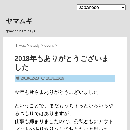
MENU
ヤマムギ
growing hard days.
ホーム
>
study
>
event
>
2018年もありがとうございま
した
2018/12/28
2018/12/29
今年も皆さまありがとうございました。
ということで、まだもうちょっといろいろや
るつもりではありますが、
仕事も締まりましたので、公私ともにアウト
プットの振り返りをしておきたいと思いま