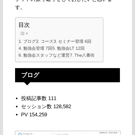
す。
目次
ブログ
コース
セミナー登壇 6回
勉強会登壇 7回
勉強会LT 12回
勉強会スタッフなど運営
The八番街
ブログ
投稿記事数 111
セッション数 128,582
PV 154,259