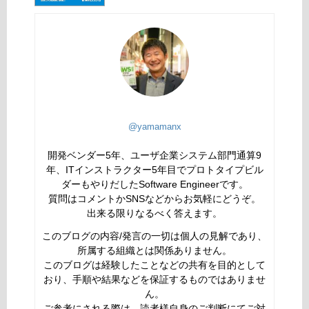
@yamamanx
開発ベンダー5年、ユーザ企業システム部門通算9
年、ITインストラクター5年目でプロトタイプビル
ダーもやりだしたSoftware Engineerです。
質問はコメントかSNSなどからお気軽にどうぞ。
出来る限りなるべく答えます。
このブログの内容/発言の一切は個人の見解であり、
所属する組織とは関係ありません。
このブログは経験したことなどの共有を目的として
おり、手順や結果などを保証するものではありませ
ん。
ご参考にされる際は、読者様自身のご判断にてご対