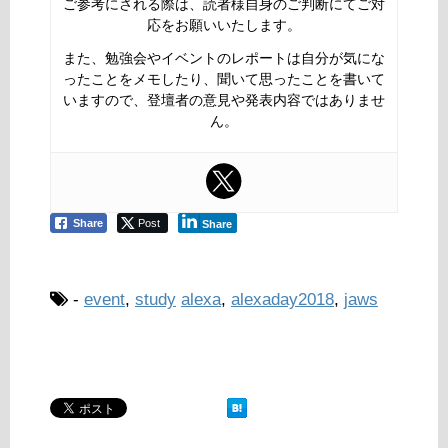
ご参考にされる際は、読者様自身のご判断にてご対
応をお願いいたします。
また、勉強会やイベントのレポートは自分が気にな
ったことをメモしたり、聞いて思ったことを書いて
いますので、登壇者の意見や発表内容ではありませ
ん。
Share
Post
Share
-
event
,
study
alexa
,
alexaday2018
,
jaws