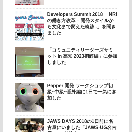
Developers Summit 2018 「NRI
の働き方改革 – 開発スタイルか
ら文化まで変えた軌跡 -」を聞き
ました
「コミュニティリーダーズサミ
ット in 高知 2023初鰹編」に参加
しました
Pepper 開発 ワークショップ初
級~中級~番外編に1日で一気に参
加した
JAWS DAYS 2018の1日前に名
古屋にいました「JAWS-UG名古