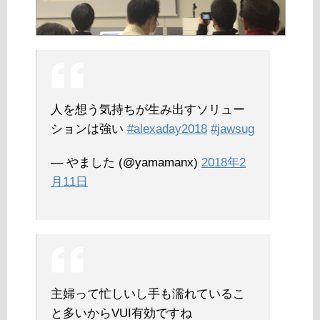
人を想う気持ちが生み出すソリュー
ションは強い
#alexaday2018
#jawsug
— やました (@yamamanx)
2018年2
月11日
主婦って忙しいし手も濡れているこ
と多いからVUI有効ですね