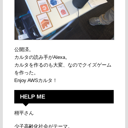
公開済。
カルタの読み手がAlexa。
カルタを作るのも大変、なのでクイズゲーム
を作った。
Enjoy AWSカルタ！
HELP ME
栩平さん
少子高齢化社会がテーマ。