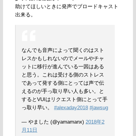
助けてほしいときに発声でブロードキャスト
出来る。
なんでも音声によって聞くのはスト
レスかもしれないのでメールやチャ
ットに移行が進んでいる一因はある
と思う。これは受ける側のストレス
であって発する側にとっては声で伝
えるのが手っ取り早い人も多い。と
するとVUIはリクエスト側にとって手
っ取り早い。
#alexaday2018
#jawsug
— やました (@yamamanx)
2018年2
月11日