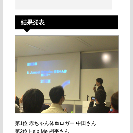
結果発表
第1位 赤ちゃん体重ロガー 中田さん
第2位 Help Me 栩平さん