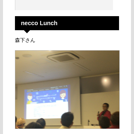
necco Lunch
森下さん