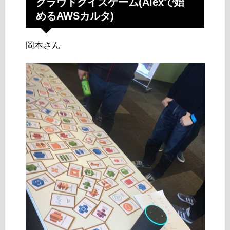
クラウドクイズゲーム(Alexで始
めるAWSカルタ)
岡本さん