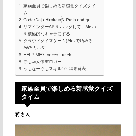
家族全員で楽しめる新感覚クイズタイ
ム
CoderDojo Hirakata
Push and go!
リマインダーAPIをハックして、Alexa
を積極的なキャラにする
クラウドクイズゲーム(Alexで始める
AWSカルタ)
HELP ME
necco Lunch
赤ちゃん体重ロガー
うちなーぐちスキル
結果発表
家族全員で楽しめる新感覚クイズ
タイム
蒋さん