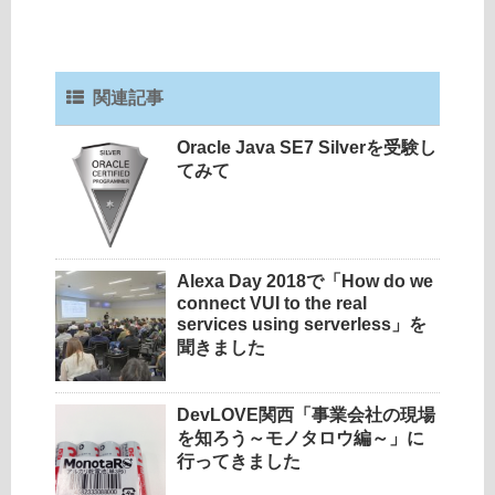
関連記事
Oracle Java SE7 Silverを受験し
てみて
Alexa Day 2018で「How do we
connect VUI to the real
services using serverless」を
聞きました
DevLOVE関西「事業会社の現場
を知ろう～モノタロウ編～」に
行ってきました