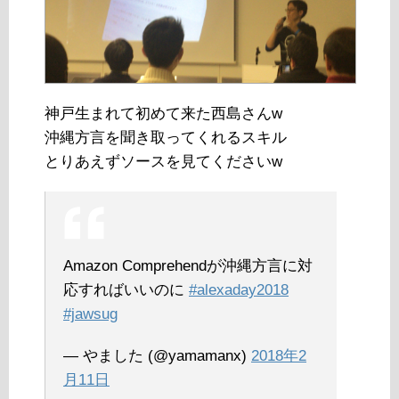
神戸生まれて初めて来た西島さんw
沖縄方言を聞き取ってくれるスキル
とりあえずソースを見てくださいw
Amazon Comprehendが沖縄方言に対
応すればいいのに
#alexaday2018
#jawsug
— やました (@yamamanx)
2018年2
月11日