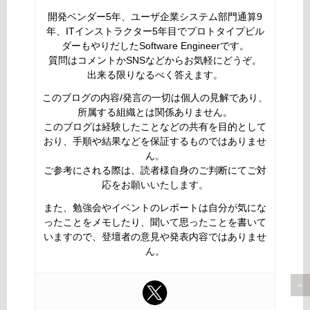
開発ベンダー5年、ユーザ企業システム部門通算9
年、ITインストラクター5年目でプロトタイプビル
ダーもやりだしたSoftware Engineerです。
質問はコメントかSNSなどからお気軽にどうぞ。
出来る限りなるべく答えます。
このブログの内容/発言の一切は個人の見解であり、
所属する組織とは関係ありません。
このブログは経験したことなどの共有を目的として
おり、手順や結果などを保証するものではありませ
ん。
ご参考にされる際は、読者様自身のご判断にてご対
応をお願いいたします。
また、勉強会やイベントのレポートは自分が気にな
ったことをメモしたり、聞いて思ったことを書いて
いますので、登壇者の意見や発表内容ではありませ
ん。