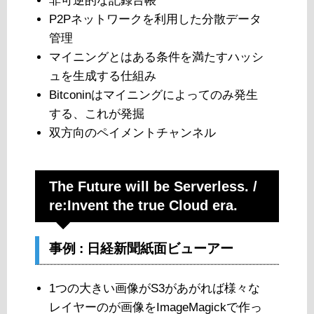
非可逆的な記録台帳
P2Pネットワークを利用した分散データ
管理
マイニングとはある条件を満たすハッシ
ュを生成する仕組み
Bitconinはマイニングによってのみ発生
する、これが発掘
双方向のペイメントチャンネル
The Future will be Serverless. /
re:Invent the true Cloud era.
事例 : 日経新聞紙面ビューアー
1つの大きい画像がS3があがれば様々な
レイヤーのが画像をImageMagickで作っ