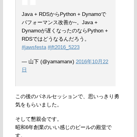
Java + RDSからPython + Dynamoで
パフォーマンス改善か~。Java +
Dynamoが遅くなったのならPython +
RDSではどうなるんだろう。
#jawsfesta
#jft2016_5223
— 山下 (@yamamanx)
2016年10月22
日
この後のパネルセッションで、思いっきり勇
気をもらいました。
そして懇親会です。
昭和6年創業のいい感じのビールの殿堂で
す。