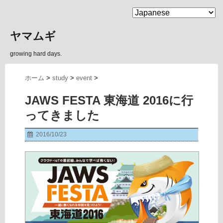
MENU
ヤマムギ
growing hard days.
ホーム
>
study
>
event
>
JAWS FESTA 東海道 2016に行
ってきました
2016/10/23