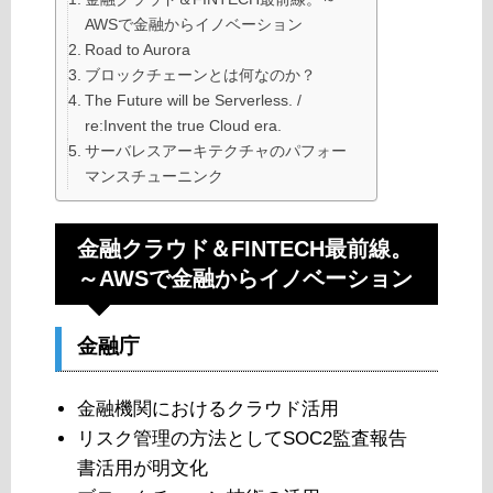
AWSで金融からイノベーション
Road to Aurora
ブロックチェーンとは何なのか？
The Future will be Serverless. /
re:Invent the true Cloud era.
サーバレスアーキテクチャのパフォー
マンスチューニンク
金融クラウド＆FINTECH最前線。
～AWSで金融からイノベーション
金融庁
金融機関におけるクラウド活用
リスク管理の方法としてSOC2監査報告
書活用が明文化