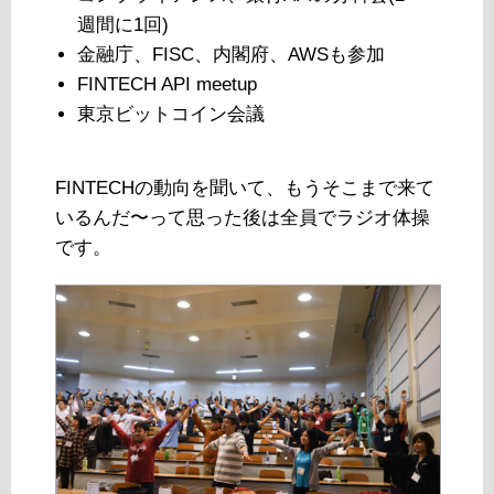
週間に1回)
金融庁、FISC、内閣府、AWSも参加
FINTECH API meetup
東京ビットコイン会議
FINTECHの動向を聞いて、もうそこまで来て
いるんだ〜って思った後は全員でラジオ体操
です。