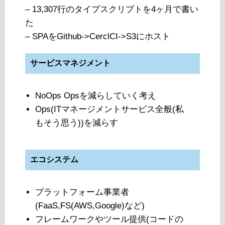
– 13,307行のタイプスクリプトを4ヶ月で書い
た
– SPAをGithub->CerclCI->S3にホスト
サービスマネジメント
NoOps Opsを減らしていく考え
Ops(ITマネージメントサービス全般(私
もそう思う))を減らす
エコシステム
プラットフォーム事業者
(FaaS,FS(AWS,Google)など)
フレームワークやツール提供(コードの