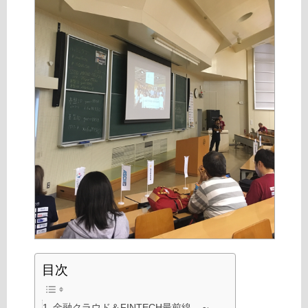
目次
金融クラウド＆FINTECH最前線。～