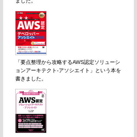
ました。
「要点整理から攻略するAWS認定ソリューシ
ョンアーキテクト-アソシエイト」という本を
書きました。