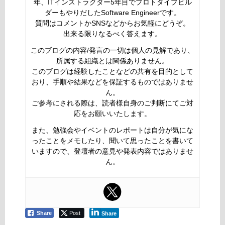
年、ITインストラクター5年目でプロトタイプビル
ダーもやりだしたSoftware Engineerです。
質問はコメントかSNSなどからお気軽にどうぞ。
出来る限りなるべく答えます。
このブログの内容/発言の一切は個人の見解であり、
所属する組織とは関係ありません。
このブログは経験したことなどの共有を目的として
おり、手順や結果などを保証するものではありませ
ん。
ご参考にされる際は、読者様自身のご判断にてご対
応をお願いいたします。
また、勉強会やイベントのレポートは自分が気にな
ったことをメモしたり、聞いて思ったことを書いて
いますので、登壇者の意見や発表内容ではありませ
ん。
Share
Post
Share