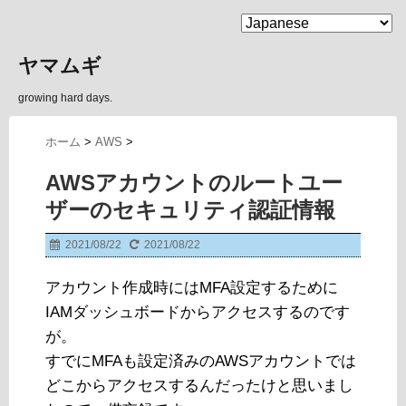
MENU
ヤマムギ
growing hard days.
ホーム
>
AWS
>
AWSアカウントのルートユー
ザーのセキュリティ認証情報
2021/08/22
2021/08/22
アカウント作成時にはMFA設定するために
IAMダッシュボードからアクセスするのです
が。
すでにMFAも設定済みのAWSアカウントでは
どこからアクセスするんだったけと思いまし