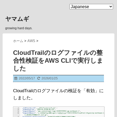
MENU
ヤマムギ
growing hard days.
ホーム
>
AWS
>
CloudTrailのログファイルの整
合性検証をAWS CLIで実行しま
した
2022/05/17
2026/01/25
CloudTrailのログファイルの検証を「有効」に
しました。