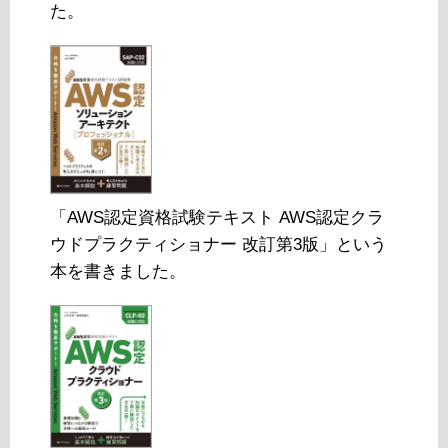
た。
「AWS認定資格試験テキスト AWS認定クラ
ウドプラクティショナー 改訂第3版」という
本を書きました。