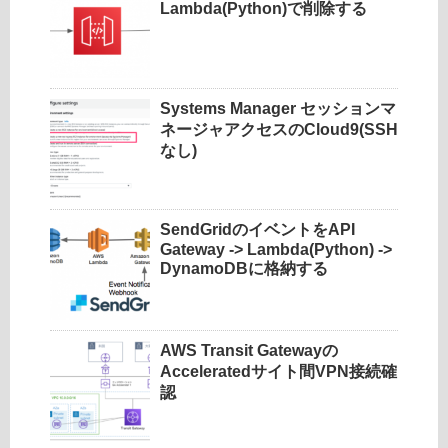
Lambda(Python)で削除する
Systems Manager セッションマ
ネージャアクセスのCloud9(SSH
なし)
SendGridのイベントをAPI
Gateway -> Lambda(Python) ->
DynamoDBに格納する
AWS Transit Gatewayの
Acceleratedサイト間VPN接続確
認