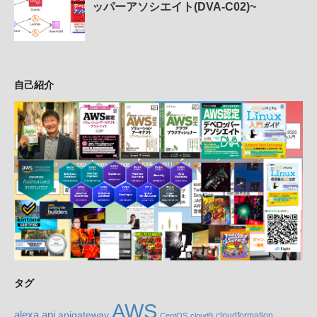
ッパーアソシエイト(DVA-C02)~
自己紹介
タグ
AWS
alexa
api
apigateway
cloudformation
CentOS
cloud9