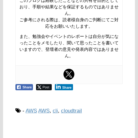
このブログは経験したことなどの共有を目的として
おり、手順や結果などを保証するものではありませ
ん。
ご参考にされる際は、読者様自身のご判断にてご対
応をお願いいたします。
また、勉強会やイベントのレポートは自分が気にな
ったことをメモしたり、聞いて思ったことを書いて
いますので、登壇者の意見や発表内容ではありませ
ん。
Share
Post
Share
-
AWS
AWS
,
cli
,
cloudtrail