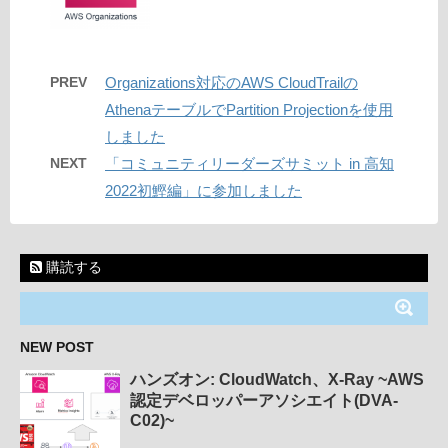
PREV
Organizations対応のAWS CloudTrailの
AthenaテーブルでPartition Projectionを使用
しました
NEXT
「コミュニティリーダーズサミット in 高知
2022初鰹編」に参加しました
購読する
NEW POST
ハンズオン: CloudWatch、X-Ray ~AWS
認定デベロッパーアソシエイト(DVA-
C02)~