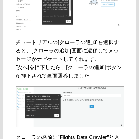
チュートリアルの[クローラの追加]を選択す
ると、[クローラの追加]画面に遷移してメッ
セージがナビゲートしてくれます。
[次へ]を押下したら、[クローラの追加]ボタン
が押下されて画面遷移しました。
クローラの名前に”Flights Data Crawler”と入