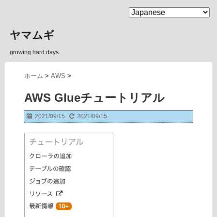
MENU
ヤマムギ
growing hard days.
ホーム
>
AWS
>
AWS Glueチュートリアル
2021/09/15
2021/09/15