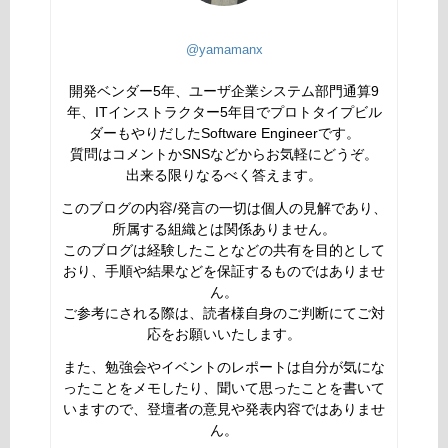
@yamamanx
開発ベンダー5年、ユーザ企業システム部門通算9
年、ITインストラクター5年目でプロトタイプビル
ダーもやりだしたSoftware Engineerです。
質問はコメントかSNSなどからお気軽にどうぞ。
出来る限りなるべく答えます。
このブログの内容/発言の一切は個人の見解であり、
所属する組織とは関係ありません。
このブログは経験したことなどの共有を目的として
おり、手順や結果などを保証するものではありませ
ん。
ご参考にされる際は、読者様自身のご判断にてご対
応をお願いいたします。
また、勉強会やイベントのレポートは自分が気にな
ったことをメモしたり、聞いて思ったことを書いて
いますので、登壇者の意見や発表内容ではありませ
ん。