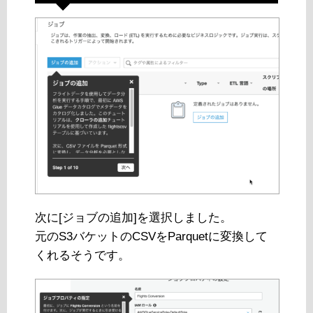
次に[ジョブの追加]を選択しました。
元のS3バケットのCSVをParquetに変換して
くれるそうです。