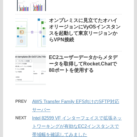
オンプレミスに見立てたオハイ
オリージョンにVyOSインスタン
スを起動して東京リージョンか
らVPN接続
EC2ユーザーデータからメタデ
ータを取得してRocket.Chatで
80ポートを使用する
PREV
AWS Transfer Family EFS向けのSFTP対応
サーバー
NEXT
Intel 82599 VF インターフェイスで拡張ネッ
トワーキングが有効なEC2インスタンスで
帯域幅を確認してみました