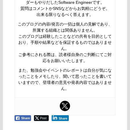
ダーもやりだしたSoftware Engineerです。
質問はコメントかSNSなどからお気軽にどうぞ。
出来る限りなるべく答えます。
このブログの内容/発言の一切は個人の見解であり、
所属する組織とは関係ありません。
このブログは経験したことなどの共有を目的として
おり、手順や結果などを保証するものではありませ
ん。
ご参考にされる際は、読者様自身のご判断にてご対
応をお願いいたします。
また、勉強会やイベントのレポートは自分が気にな
ったことをメモしたり、聞いて思ったことを書いて
いますので、登壇者の意見や発表内容ではありませ
ん。
Share
Post
Share