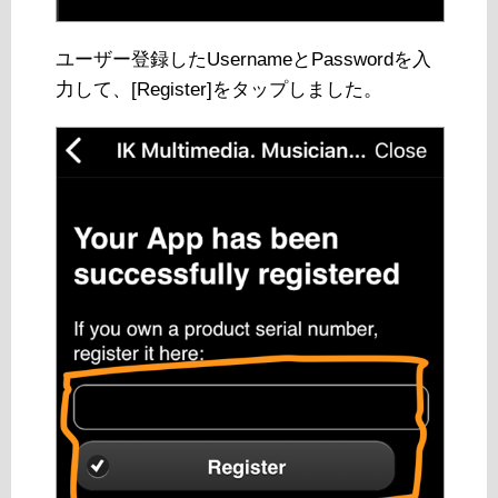
ユーザー登録したUsernameとPasswordを入
力して、[Register]をタップしました。