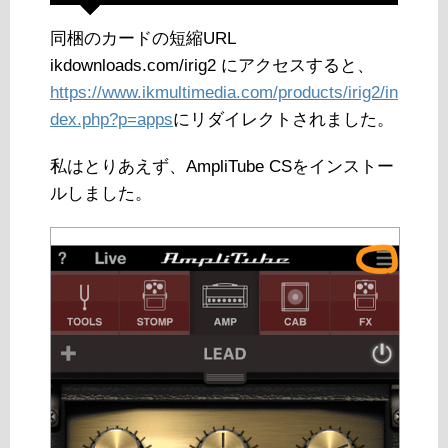
同梱のカードの短縮URL
ikdownloads.com/irig2 にアクセスすると、
https://www.ikmultimedia.com/products/irig2/in
dex.php?p=apps
にリダイレクトされました。
私はとりあえず、AmpliTube CSをインストー
ルしました。