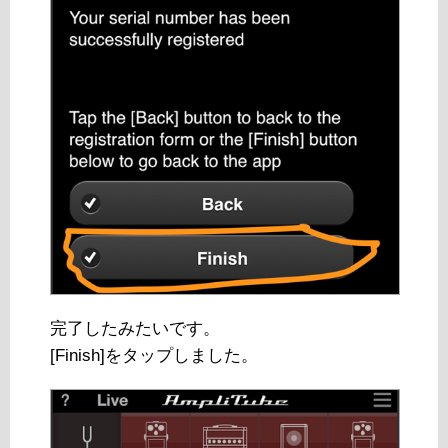
完了したみたいです。
[Finish]をタップしました。