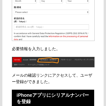
必要情報を入力しました。
メールの確認リンクにアクセスして、ユーザ
ー登録ができました。
iPhoneアプリにシリアルナンバー
を登録