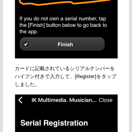
カードに記載されているシリアルナンバーを
ハイフン付きで入力して、[Register]をタップ
しました。