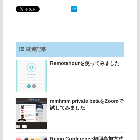
関連記事
Remotehourを使ってみました
mmhmm private betaをZoomで
試してみました
Remo Conference初回参加方法