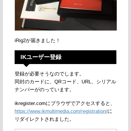
iRig2が届きました！
IKユーザー登録
登録が必要そうなのでします。
同封のカードに、QRコード、URL、シリアル
ナンバーがのっています。
ikregister.comにブラウザでアクセスすると、
https://www.ikmultimedia.com/registration/
に
リダイレクトされました。