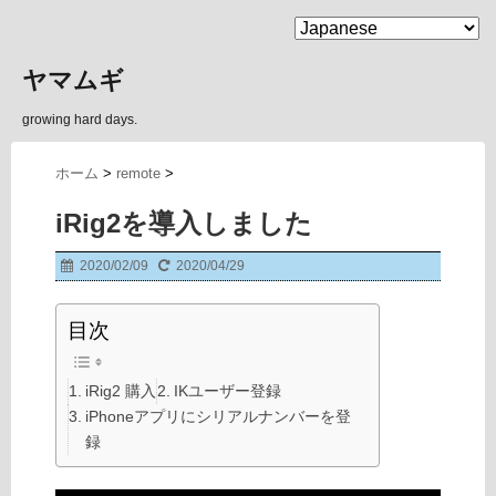
MENU
ヤマムギ
growing hard days.
ホーム
>
remote
>
iRig2を導入しました
2020/02/09
2020/04/29
目次
iRig2 購入
IKユーザー登録
iPhoneアプリにシリアルナンバーを登
録