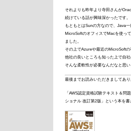
それよりも昨年より寺田さんがOracl
続けている話が興味深かったです。
もともとはSunの方なので、Java
MicroSoftのオフィスでMac
ました。
その上でAzureや最近のMicroS
他社の良いところも知った上で自社
そんな柔軟性が必要なんだなと思い
最後までお読みいただきましてあり
「AWS認定資格試験テキスト＆問題
ショナル 改訂第2版」という本を書