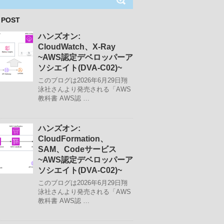
 POST
ハンズオン:
CloudWatch、X-Ray
~AWS認定デベロッパーア
ソシエイト(DVA-C02)~
このブログは2026年6月29日翔
泳社さんより発売される「AWS
教科書 AWS認 …
ハンズオン:
CloudFormation、
SAM、Codeサービス
~AWS認定デベロッパーア
ソシエイト(DVA-C02)~
このブログは2026年6月29日翔
泳社さんより発売される「AWS
教科書 AWS認 …