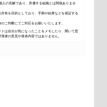
は個人の見解であり、所属する組織とは関係ありませ
の共有を目的としており、手順や結果などを保証する
身のご判断にてご対応をお願いいたします。
ートは自分が気になったことをメモしたり、聞いて思
登壇者の意見や発表内容ではありません。