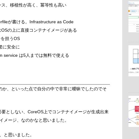
ンス、移植性が高く、冪等性も高い
が書ける。Infrastructure as Code
はOSの上に直接コンテナイメージがある
分を担うOS
繁に安全に
 team service は5人までは無料で使える
違うのか、といった点で自分の中で非常に曖昧でしたのでそ
要としない、CoreOS上でコンテナイメージが生成出来
イメージ、なのかなと思いました。
、と思いました。