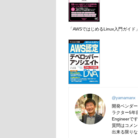
「AWSではじめるLinux入門ガイ
@yamamanx
開発ベンダー
ラクター5年目
Engineerで
質問はコメン
出来る限りな