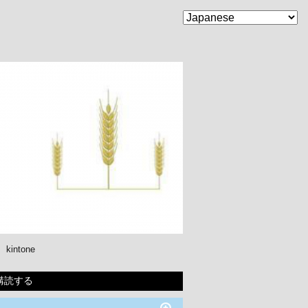
kintone
購読する