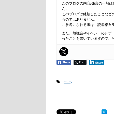
このブログの内容/発言の一切
ん。
このブログは経験したことなど
ものではありません。
ご参考にされる際は、読者様自
また、勉強会やイベントのレポ
ったことを書いていますので、
Share
Post
Share
-
study