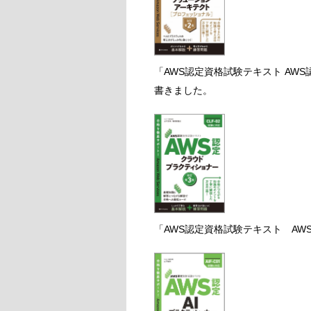
「AWS認定資格試験テキスト AW
書きました。
「AWS認定資格試験テキスト AW