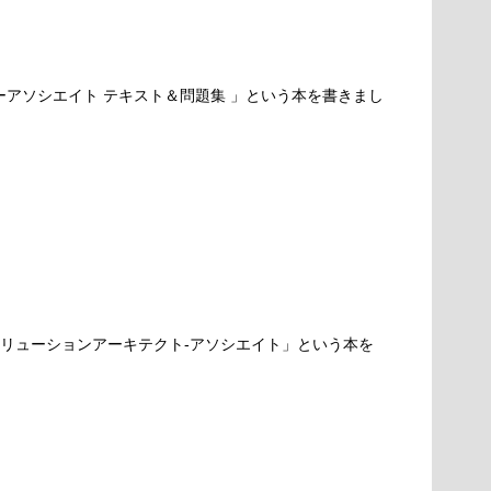
パーアソシエイト テキスト＆問題集 」という本を書きまし
ソリューションアーキテクト-アソシエイト」という本を