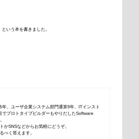
ド」という本を書きました。
5年、ユーザ企業システム部門通算9年、ITインスト
でプロトタイプビルダーもやりだしたSoftware
す。
トかSNSなどからお気軽にどうぞ。
るべく答えます。